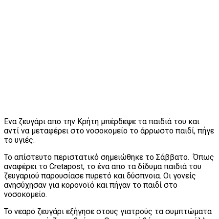
Ενα ζευγάρι απο την Κρήτη μπέρδεψε τα παιδιά του και
αντί να μεταφέρει στο νοσοκομείο το άρρωστο παιδί, πήγε
το υγιές.
Το απίστευτο περιστατικό σημειώθηκε το Σάββατο. Όπως
αναφέρει το Cretapost, το ένα απο τα δίδυμα παιδιά του
ζευγαριού παρουσίασε πυρετό και δύσπνοια. Οι γονείς
ανησύχησαν για κορονοϊό και πήγαν το παιδί στο
νοσοκομείο.
Το νεαρό ζευγάρι εξήγησε στους γιατρούς τα συμπτώματα