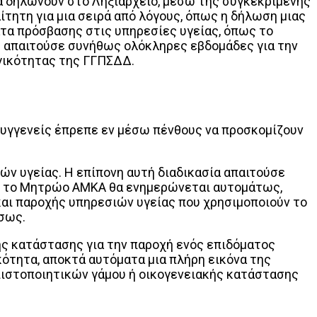
α δηλώνουν στο Ληξιαρχείο, μέσω της συγκεκριμένης
ητη για μια σειρά από λόγους, όπως η δήλωση μιας
ατα πρόσβασης στις υπηρεσίες υγείας, όπως το
υ απαιτούσε συνήθως ολόκληρες εβδομάδες για την
γικότητας της ΓΓΠΣΔΔ.
συγγενείς έπρεπε εν μέσω πένθους να προσκομίζουν
ών υγείας. Η επίπονη αυτή διαδικασία απαιτούσε
ν, το Μητρώο ΑΜΚΑ θα ενημερώνεται αυτομάτως,
και παροχής υπηρεσιών υγείας που χρησιμοποιούν το
σως.
ής κατάστασης για την παροχή ενός επιδόματος
κότητα, αποκτά αυτόματα μια πλήρη εικόνα της
πιστοποιητικών γάμου ή οικογενειακής κατάστασης