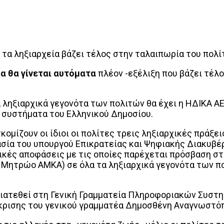
 ληξιαρχεία βάζει τέλος στην ταλαιπωρία του πολίτη
 θα γίνεται αυτόματα
πλέον -εξέλιξη που βάζει τέλ
α ληξιαρχικά γεγονότα των πολιτών θα έχει η ΗΔΙΚΑ 
ε συστήματα του Ελληνικού Δημοσίου.
κομίζουν οι ίδιοι οι πολίτες τρεις ληξιαρχικές πράξει
σία του υπουργού Επικρατείας και Ψηφιακής Διακυβέ
κές αποφάσεις με τις οποίες παρέχεται πρόσβαση στ
ο Μητρώο ΑΜΚΑ) σε όλα τα ληξιαρχικά γεγονότα των 
ιατεθεί στη Γενική Γραμματεία Πληροφοριακών Συστημ
γκρισης του γενικού γραμματέα Δημοσθένη Αναγνωστό