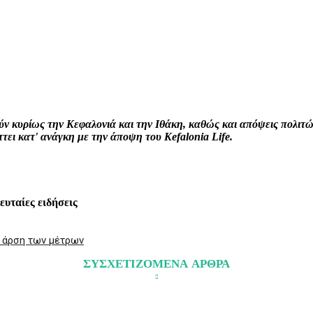
interest
WhatsApp
Linkedin
Email
ρούν κυρίως την Κεφαλονιά και την Ιθάκη, καθώς και απόψεις πολι
ει κατ' ανάγκη με την άποψη του Kefalonia Life.
λευταίες ειδήσεις
η άρση των μέτρων
ΣΥΣΧΕΤΙΖΟΜΕΝΑ ΑΡΘΡΑ