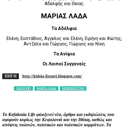
Αδελφής και Θείας
ΜΑΡΙΑΣ ΛΑΔΑ
Τα Αδέλφια
Ελένη, Ευστάθιος, Άγγελος και Ελένη, Ειρήνη και Φώτης,
Άντζελα και Γιώργος, Γιώργος και Νίκη
Τα Ανίψια
Οι Λοιποί Συγγενείς
ΠΗΓΗ
http://kideia-lixouri.blogspot.com/
ΛΗΞΟΥΡΙ
ΜΑΡΙΑ ΛΑΔΑ
ΜΝΗΜΟΣΥΝΟ
Facebook
X
Pinterest
WhatsApp
Το Kefalonia Life φιλοξενεί νέα, άρθρα και εκδηλώσεις που
αφορούν κυρίως την Κεφαλονιά και την Ιθάκη, καθώς και
απόψεις πολιτών, πολιτικών και πολιτικών κομμάτων. Τα