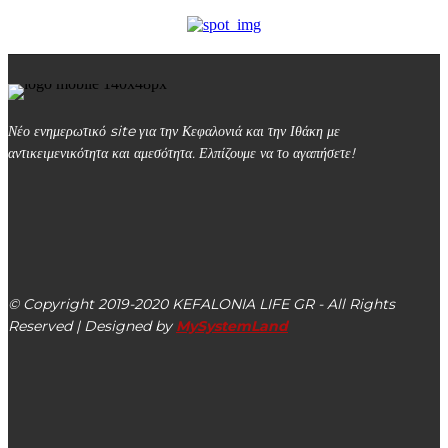
Νέο ενημερωτικό site για την Κεφαλονιά και την Ιθάκη με
αντικειμενικότητα και αμεσότητα. Ελπίζουμε να το αγαπήσετε!
kefalonialife24@gmail.com
Αργοστόλι, Κεφαλονιά, ΤΚ 28100
© Copyright 2019-2020 KEFALONIA LIFE GR - All Rights
Reserved | Designed by
MySystemLand
ΕΙΔΗΣΕΙΣ