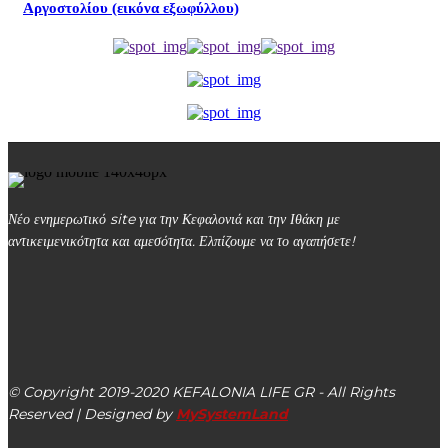
Αργοστολίου (εικόνα εξωφύλλου)
Νέο ενημερωτικό site για την Κεφαλονιά και την Ιθάκη με
αντικειμενικότητα και αμεσότητα. Ελπίζουμε να το αγαπήσετε!
kefalonialife24@gmail.com
Αργοστόλι, Κεφαλονιά, ΤΚ 28100
© Copyright 2019-2020 KEFALONIA LIFE GR - All Rights
Reserved | Designed by
MySystemLand