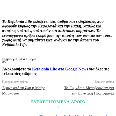
Facebook
X
Pinterest
WhatsApp
Το Kefalonia Life φιλοξενεί νέα, άρθρα και εκδηλώσεις που
αφορούν κυρίως την Κεφαλονιά και την Ιθάκη, καθώς και
απόψεις πολιτών, πολιτικών και πολιτικών κομμάτων. Τα
ενυπόγραφα άρθρα εκφράζουν την άποψη των συντακτών τους,
χωρίς αυτή να συμπίπτει κατ' ανάγκη με την άποψη του
Kefalonia Life.
Ακολουθήστε το
Kefalonia Life στο Google News
για όλες τις
τελευταίες ειδήσεις
Προηγούμενο άρθρο
Επόμενο άρθρο
Έφυγε από τη ζωή η Μαίρη
Το Γυμνάσιο Μεσοβουνίων για
Μαρκάτου
την Εργατική Πρωτομαγιά
ΣΥΣΧΕΤΙΖΟΜΕΝΑ ΑΡΘΡΑ