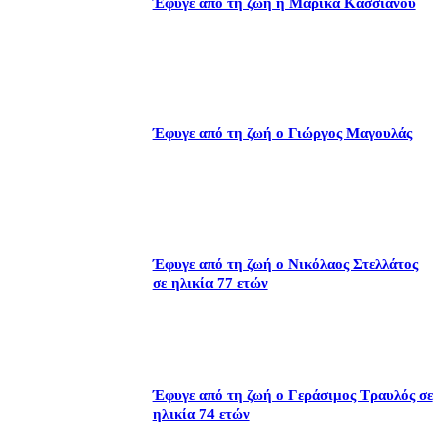
Έφυγε από τη ζωή η Μαρίκα Κασσιανού
Έφυγε από τη ζωή ο Γιώργος Μαγουλάς
Έφυγε από τη ζωή ο Νικόλαος Στελλάτος
σε ηλικία 77 ετών
Έφυγε από τη ζωή ο Γεράσιμος Τραυλός σε
ηλικία 74 ετών