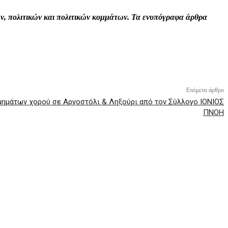
τών, πολιτικών και πολιτικών κομμάτων. Τα ενυπόγραφα άρθρα
Επόμενο άρθρο
μημάτων χορού σε Αργοστόλι & Ληξούρι από τον Σύλλογο ΙΟΝΙΟΣ
ΠΝΟΗ