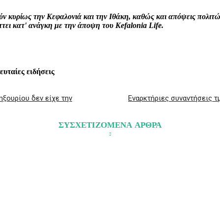
ρούν κυρίως την Κεφαλονιά και την Ιθάκη, καθώς και απόψεις πολι
ει κατ' ανάγκη με την άποψη του Kefalonia Life.
λευταίες ειδήσεις
ηξουρίου δεν είχε την
Εναρκτήριες συναντήσεις τ
ΣΥΣΧΕΤΙΖΟΜΕΝΑ ΑΡΘΡΑ