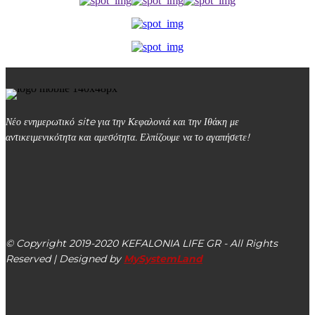
Νέο ενημερωτικό site για την Κεφαλονιά και την Ιθάκη με
αντικειμενικότητα και αμεσότητα. Ελπίζουμε να το αγαπήσετε!
kefalonialife24@gmail.com
Αργοστόλι, Κεφαλονιά, ΤΚ 28100
© Copyright 2019-2020 KEFALONIA LIFE GR - All Rights
Reserved | Designed by
MySystemLand
ΕΙΔΗΣΕΙΣ