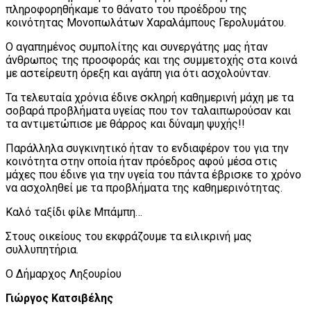
πληροφορηθήκαμε το θάνατο του προέδρου της
κοινότητας Μονοπωλάτων Χαραλάμπους Γερολυμάτου.
Ο αγαπημένος συμπολίτης και συνεργάτης μας ήταν
άνθρωπος της προσφοράς και της συμμετοχής στα κοινά
με αστείρευτη όρεξη και αγάπη για ότι ασχολούνταν.
Τα τελευταία χρόνια έδινε σκληρή καθημερινή μάχη με τα
σοβαρά προβλήματα υγείας που τον ταλαιπωρούσαν και
τα αντιμετώπισε με θάρρος και δύναμη ψυχής!!
Παράλληλα συγκινητικό ήταν το ενδιαφέρον του για
την
κοινότητα στην οποία ήταν πρόεδρος αφού μέσα στις
μάχες που έδινε για την υγεία του πάντα έβρισκε το χρόνο
να ασχοληθεί με τα προβλήματα της καθημερινότητας.
Καλό ταξίδι φίλε Μπάμπη…
Στους οικείους του εκφράζουμε τα ειλικρινή μας
συλλυπητήρια.
Ο Δήμαρχος Ληξουρίου
Γιώργος Κατσιβέλης