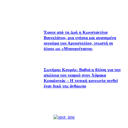
Έφυγε από τη ζωή η Κωνσταντίνα
Βαγγελάτου, μια γνήσια και αγαπημένη
φιγούρα του Αργοστολίου, γνωστή σε
όλους ως «Μπουργέταινα»
Σωτήρης Κουρής: Βαθιά η θλίψη για την
απώλεια του νεαρού στον Χάρακα
Κεφαλονιάς – Η τοπική κοινωνία πενθεί
έναν δικό της άνθρωπο