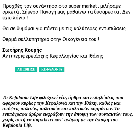
Προχθές τον συνάντησα στο super market , μιλήσαμε
αρκετά . Σήμερα Παναγή μας μαθαίνω τα δυσάρεστα . Δεν
έχω λόγια !
Θα σε θυμάμαι για πάντα με τίς καλύτερες εντυπώσεις .
Θερμά συλλυπητήρια στην Οικογένεια του !
Σωτήρης Κουρής
Αντιπεριφερειάρχης Κεφαλληνίας και Ιθάκης
ΑΠΕΒΙΩΣΕ
ΚΕΦΑΛΟΝΙΑ
Facebook
X
Pinterest
WhatsApp
Το Kefalonia Life φιλοξενεί νέα, άρθρα και εκδηλώσεις που
αφορούν κυρίως την Κεφαλονιά και την Ιθάκη, καθώς και
απόψεις πολιτών, πολιτικών και πολιτικών κομμάτων. Τα
ενυπόγραφα άρθρα εκφράζουν την άποψη των συντακτών τους,
χωρίς αυτή να συμπίπτει κατ' ανάγκη με την άποψη του
Kefalonia Life.