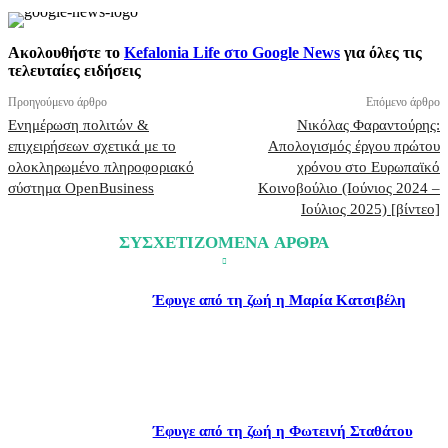
Ακολουθήστε το
Kefalonia Life στο Google News
για όλες τις
τελευταίες ειδήσεις
Προηγούμενο άρθρο
Επόμενο άρθρο
Ενημέρωση πολιτών &
Νικόλας Φαραντούρης:
επιχειρήσεων σχετικά με το
Απολογισμός έργου πρώτου
ολοκληρωμένο πληροφοριακό
χρόνου στο Ευρωπαϊκό
σύστημα OpenBusiness
Κοινοβούλιο (Ιούνιος 2024 –
Ιούλιος 2025) [βίντεο]
ΣΥΣΧΕΤΙΖΟΜΕΝΑ ΑΡΘΡΑ
Έφυγε από τη ζωή η Μαρία Κατσιβέλη
Έφυγε από τη ζωή η Φωτεινή Σταθάτου