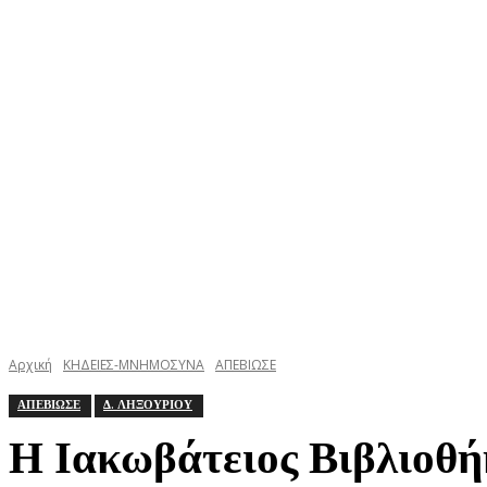
ΚΕΦΑΛΟΝΙΑ
ΙΘΑΚΗ
ΙΟΝΙΟ
ΕΛΛΑΔΑ
Αρχική
ΚΗΔΕΙΕΣ-ΜΝΗΜΟΣΥΝΑ
ΑΠΕΒΙΩΣΕ
ΑΠΕΒΙΩΣΕ
Δ. ΛΗΞΟΥΡΙΟΥ
Η Ιακωβάτειος Βιβλιοθή