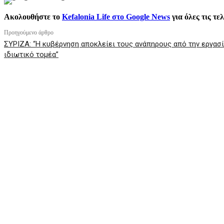
Ακολουθήστε το
Kefalonia Life στο Google News
για όλες τις τε
Προηγούμενο άρθρο
ΣΥΡΙΖΑ: “Η κυβέρνηση αποκλείει τους ανάπηρους από την εργασί
ιδιωτικό τομέα”