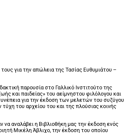
ους για την απώλεια της Τασίας Ευθυμιάτου –
ακτική παρουσία στο Γαλλικό Ινστιτούτο της
ωής και παιδείας» του αείμνηστου φιλόλογου και
συνέπεια για την έκδοση των μελετών του συζύγου
 τύχη του αρχείου του και της πλούσιας κοινής
 να αναλάβει η Βιβλιοθήκη μας την έκδοση ενός
οιητή Μικέλη Άβλιχο, την έκδοση του οποίου