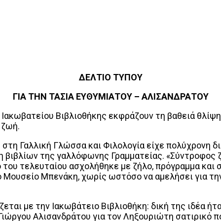
ΔΕΛΤΙΟ ΤΥΠΟΥ
ΓΙΑ ΤΗΝ ΤΑΣΙΑ ΕΥΘΥΜΙΑΤΟΥ – ΑΛΙΣΑΝΔΡΑΤΟΥ
κωβατείου Βιβλιοθήκης εκφράζουν τη βαθειά θλίψη τ
 ζωή.
η Γαλλική Γλώσσα και Φιλολογία είχε πολύχρονη διδ
 βιβλίων της γαλλόφωνης Γραμματείας. «Σύντροφος ζ
 του τελευταίου ασχολήθηκε με ζήλο, πρόγραμμα και 
 Μουσείο Μπενάκη, χωρίς ωστόσο να αμελήσει για την
ι με την Ιακωβάτειο Βιβλιοθήκη: δική της ιδέα ήταν
 Γιώργου Αλισανδράτου για τον Ληξουριώτη σατιρικό π