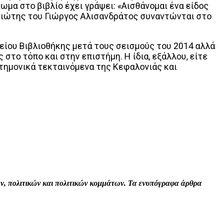
ωμα στο βιβλίο έχει γράψει: «Αισθάνομαι ένα είδος
πατριώτης του Γιώργος Αλισανδράτος συναντώνται στο
ου Βιβλιοθήκης μετά τους σεισμούς του 2014 αλλά
 στο τόπο και στην επιστήμη. Η ίδια, εξάλλου, είτε
στημονικά τεκταινόμενα της Κεφαλονιάς και
Print
Tumblr
VK
Viber
τών, πολιτικών και πολιτικών κομμάτων. Τα ενυπόγραφα άρθρα