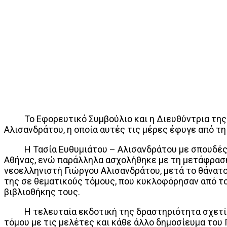
Το Εφορευτικό Συμβούλιο και η Διευθύντρια της Ια
Αλισανδράτου, η οποία αυτές τις μέρες έφυγε από τη
Η Τασία Ευθυμιάτου – Αλισανδράτου με σπουδές στ
Αθήνας, ενώ παράλληλα ασχολήθηκε με τη μετάφραση
νεοελληνιστή Γιώργου Αλισανδράτου, μετά το θάνατο
της σε θεματικούς τόμους, που κυκλοφόρησαν από το
βιβλιοθήκης τους.
Η τελευταία εκδοτική της δραστηριότητα σχετίζετα
τόμου με τις μελέτες και κάθε άλλο δημοσίευμα του