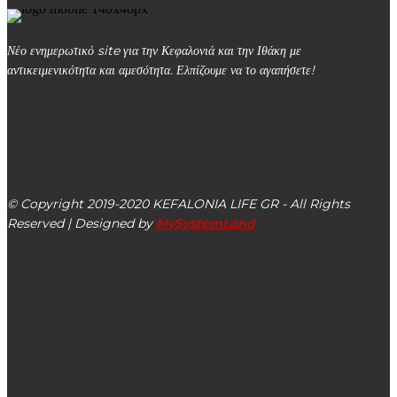
Νέο ενημερωτικό site για την Κεφαλονιά και την Ιθάκη με
αντικειμενικότητα και αμεσότητα. Ελπίζουμε να το αγαπήσετε!
kefalonialife24@gmail.com
Αργοστόλι, Κεφαλονιά, ΤΚ 28100
© Copyright 2019-2020 KEFALONIA LIFE GR - All Rights
Reserved | Designed by
MySystemLand
ΕΙΔΗΣΕΙΣ
Την Τρίτη 08/04 τα εγκαίνια της νέας Γέφυρας στο
Χειμωνικό