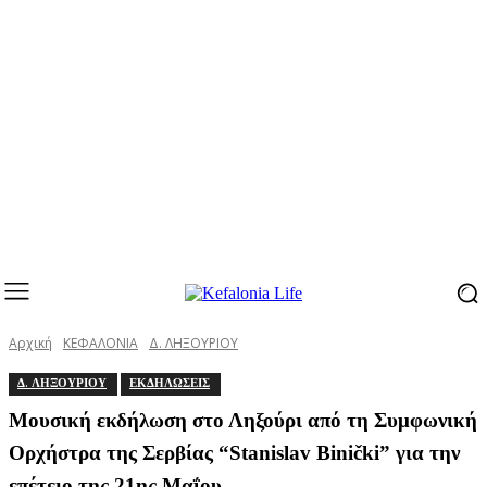
Αρχική
ΚΕΦΑΛΟΝΙΑ
Δ. ΛΗΞΟΥΡΙΟΥ
Δ. ΛΗΞΟΥΡΙΟΥ
ΕΚΔΗΛΩΣΕΙΣ
Μουσική εκδήλωση στο Ληξούρι από τη Συμφωνική
Ορχήστρα της Σερβίας “Stanislav Binički” για την
επέτειο της 21ης Μαΐου