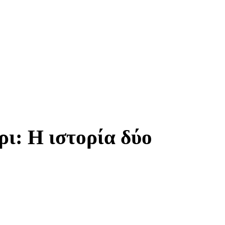
ρι: Η ιστορία δύο