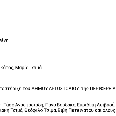
σένη
ρκάτος, Μαρία Τσιμά
ποστήριξη του ΔΗΜΟΥ ΑΡΓΟΣΤΟΛΙΟΥ της ΠΕΡΙΦΕΡΕΙΑ
, Τάσο Αναστασιάδη, Πάνο Βαρδάκο, Ευριδίκη Λειβαδά-
ιακή Τσιμά, Θεόφιλο Τσιμά, Βιβή Πετεινάτου και όλο