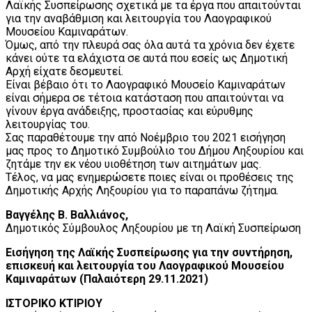
Λαϊκής Συσπείρωσης σχετικά με τα έργα που απαιτούνται
για την αναβάθμιση και λειτουργία του Λαογραφικού
Μουσείου Καμιναράτων.
Όμως, από την πλευρά σας όλα αυτά τα χρόνια δεν έχετε
κάνει ούτε τα ελάχιστα σε αυτά που εσείς ως Δημοτική
Αρχή είχατε δεσμευτεί.
Είναι βέβαιο ότι το Λαογραφικό Μουσείο Καμιναράτων
είναι σήμερα σε τέτοια κατάσταση που απαιτούνται να
γίνουν έργα ανάδειξης, προστασίας και εύρυθμης
λειτουργίας του.
Σας παραθέτουμε την από Νοέμβριο του 2021 εισήγηση
μας προς το Δημοτικό Συμβούλιο του Δήμου Ληξουρίου και
ζητάμε την εκ νέου υιοθέτηση των αιτημάτων μας.
Τέλος, να μας ενημερώσετε ποιες είναι οι προθέσεις της
Δημοτικής Αρχής Ληξουρίου για το παραπάνω ζήτημα.
Βαγγέλης Β. Βαλλιάνος,
Δημοτικός Σύμβουλος Ληξουρίου με τη Λαϊκή Συσπείρωση
Εισήγηση της Λαϊκής Συσπείρωσης για την συντήρηση,
επισκευή και λειτουργία του Λαογραφικού Μουσείου
Καμιναράτων (Παλαιότερη 29.11.2021)
ΙΣΤΟΡΙΚΟ ΚΤΙΡΙΟΥ