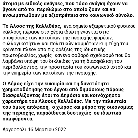
άτομα με ειδικές ανάγκες, που τόσο ανάγκη έχουν να
βγουν από το περιθώριο στο οποίο ζουν και να
ενσωματωθούν με αξιοπρέπεια στο κοινωνικό σύνολο.
Το Άλσος της Καλλιθέας,
ένα σημείο εξαιρετικού φυσικού
κάλλους πέρασε στα χέρια ιδιώτη ενάντια στις
αποφάσεις των κατοίκων της περιοχής, φορέων,
συλλογικοτήτων και πολιτικών κομμάτων κι η τύχη του
κρίνεται πλέον από τις ορέξεις της ιδιωτικής
πρωτοβουλίας, χωρίς κανένα σοβαρό σχεδιασμό που θα
λαμβάνει υπόψη του δικλείδες για τη διασφάλιση του
περιβάλλοντος, την προστασία του κοινωνικού ιστού και
την ευημερία των κατοίκων της περιοχής.
Ο Δήμος είχε την ευκαιρία και τη δυνατότητα
χρηματοδότησης του έργου από δημόσιους πόρους
διασφαλίζοντας έτσι το Δημόσιο και κοινόχρηστο
χαρακτήρα του Άλσους Καλλιθέας. Με την τελευταία
του όμως απόφαση, ο χώρος και μέρος της οικονομίας
της περιοχής, παραδίδεται δυστυχώς σε ιδιωτικά
συμφέροντα.
Αργοστόλι 16 Μαρτίου 2022