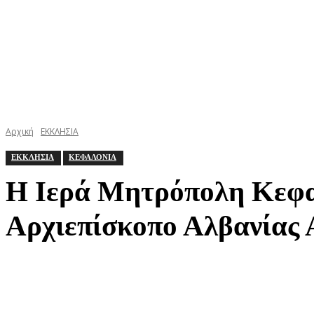
Αρχική
ΕΚΚΛΗΣΙΑ
ΕΚΚΛΗΣΙΑ
ΚΕΦΑΛΟΝΙΑ
Η Ιερά Μητρόπολη Κεφα
Αρχιεπίσκοπο Αλβανίας 