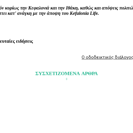
ρούν κυρίως την Κεφαλονιά και την Ιθάκη, καθώς και απόψεις πολι
ει κατ' ανάγκη με την άποψη του Kefalonia Life.
λευταίες ειδήσεις
Ο οδοδεικτικός διάλογο
ΣΥΣΧΕΤΙΖΟΜΕΝΑ ΑΡΘΡΑ