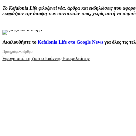
Το Kefalonia Life φιλοξενεί νέα, άρθρα και εκδηλώσεις που αφο
εκφράζουν την άποψη των συντακτών τους, χωρίς αυτή να συμπίπτ
Ακολουθήστε το
Kefalonia Life στο Google News
για όλες τις τε
Προηγούμενο άρθρο
Έφυγε από τη ζωή ο Ιωάννης Ρουμελιώτης