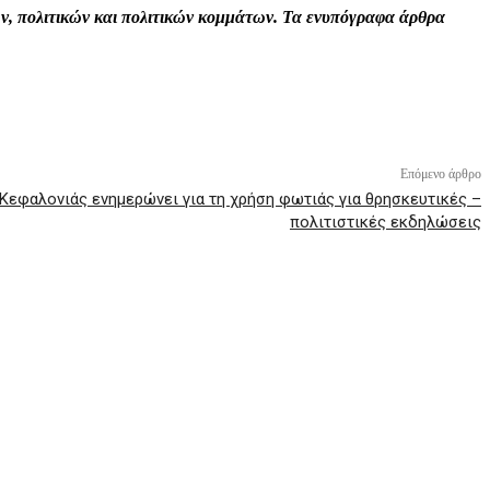
τών, πολιτικών και πολιτικών κομμάτων. Τα ενυπόγραφα άρθρα
Επόμενο άρθρο
Κεφαλονιάς ενημερώνει για τη χρήση φωτιάς για θρησκευτικές –
πολιτιστικές εκδηλώσεις