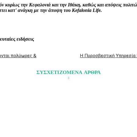
ρούν κυρίως την Κεφαλονιά και την Ιθάκη, καθώς και απόψεις πολι
ει κατ' ανάγκη με την άποψη του Kefalonia Life.
λευταίες ειδήσεις
ονται πολύωρες &
Η Πυροσβεστική Υπηρεσία 
ΣΥΣΧΕΤΙΖΟΜΕΝΑ ΑΡΘΡΑ