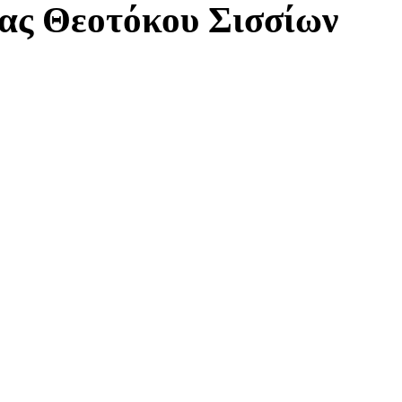
ας Θεοτόκου Σισσίων