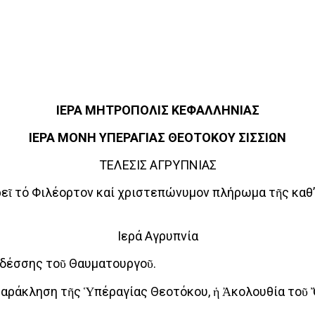
ΙΕΡΑ ΜΗΤΡΟΠΟΛΙΣ ΚΕΦΑΛΛΗΝΙΑΣ
ΙΕΡΑ ΜΟΝΗ ΥΠΕΡΑΓΙΑΣ ΘΕΟΤΟΚΟΥ ΣΙΣΣΙΩΝ
ΤΕΛΕΣΙΣ ΑΓΡΥΠΝΙΑΣ
 τό Φιλέορτον καί χριστεπώνυμον πλήρωμα τῆς καθ’ 
Ιερά Αγρυπνία
 Εδέσσης τοῦ Θαυματουργοῦ.
Παράκληση τῆς Ὑπέραγίας Θεοτόκου, ἡ Ἀκολουθία τοῦ Ὄ