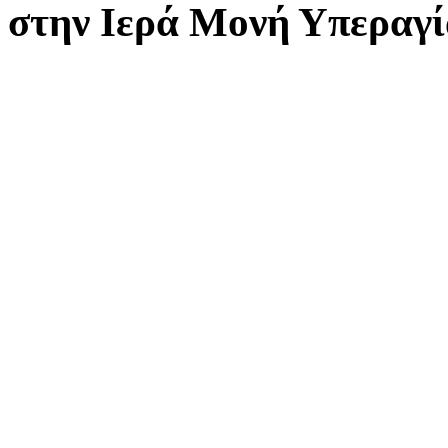
στην Ιερά Μονή Υπεραγί