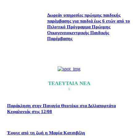
Δωρεάν υπηρεσίες πρώιμης παιδικής
παρέμβασης για παιδιά έως 6 ετών από το
Πιλοτικό Πρόγραμμα Πρώιμης
Οικογενειοκεντρικής Παιδικής
Παρέμβασης
ΤΕΛΕΥΤΑΙΑ ΝΕΑ
Παράκληση στην Παναγία Θεοτόκο στα Δελλαπορτάτα
Κεφαλονιάς στις 12/08
Έφυγε από τη ζωή η Μαρία Κατσιβέλη