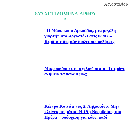
Αργοστολίου
ΣΥΣΧΕΤΙΖΟΜΕΝΑ ΑΡΘΡΑ
“Η Μάσα και ο Αρκούδος, μια μεγάλη
γιορτή” στο Αργοστόλι στις 08/07 –
Κερδίστε δωρεάν διπλές προσκλήσεις
Μικροσκόπιο στο σχολικό πιάτο: Τι τρώνε
αλήθεια τα παιδιά μας;
Κέντρο Κοινότητας Δ. Ληξουρίου: Μην
κλείνεις τα μάτια! Η 19η Νοεμβρίου, μια
Ημέρα – υπόσχεση για κάθε παιδί