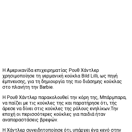
Η Αμερικανίδα επιχειρηματίας Ρουθ Χάντλερ
χρησιμοποίησε τη γερμανική κούκλα Bild Lilli, ως πηγή
έμπνευσης, για τη δημιουργία της πιο διάσημης κούκλας
στο πλανήτη την Barbie.
Η Ρουθ Χάντλερ παρακολουθεί την κόρη της, Μπάρμπαρα,
να παίζει με τις κούκλες της και παρατήρησε ότι, τής
άρεσε να δίνει στις κούκλες της ρόλους ενηλίκων.Tην
εποχή οι περισσότερες κούκλες για παιδιά ήταν
αναπαραστάσεις βρεφών.
Η Χάντλερ συνειδητοποίησε ότι, υπάρχει ένα κενό στην