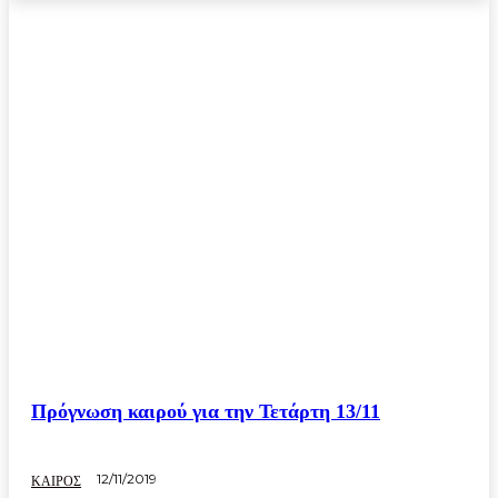
Πρόγνωση καιρού για την Τετάρτη 13/11
12/11/2019
ΚΑΙΡΟΣ