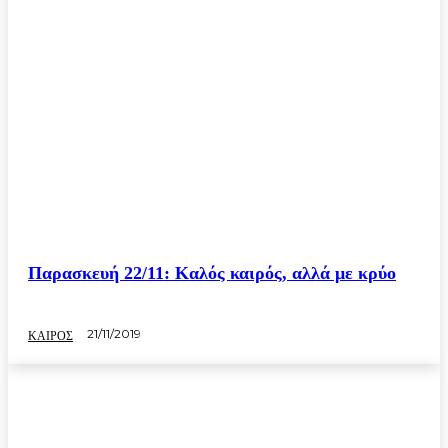
Παρασκευή 22/11: Καλός καιρός, αλλά με κρύο
21/11/2019
ΚΑΙΡΟΣ