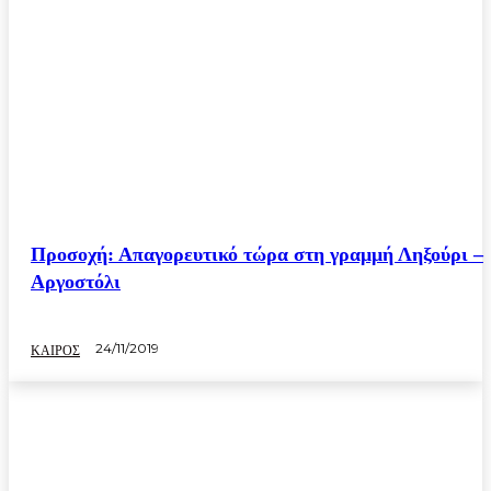
Προσοχή: Απαγορευτικό τώρα στη γραμμή Ληξούρι –
Αργοστόλι
24/11/2019
ΚΑΙΡΟΣ