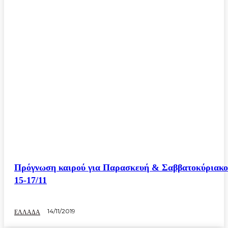
Πρόγνωση καιρού για Παρασκευή & Σαββατοκύριακο
15-17/11
14/11/2019
ΕΛΛΑΔΑ