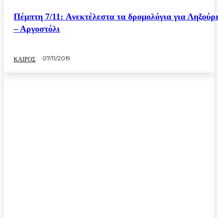
Πέμπτη 7/11: Aνεκτέλεστα τα δρομολόγια για Ληξούρ
– Αργοστόλι
07/11/2019
ΚΑΙΡΟΣ