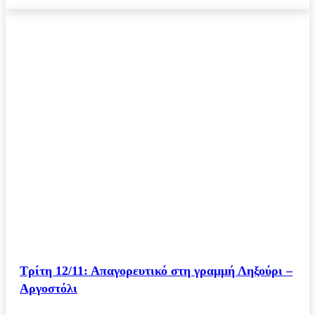
ΚΑΙΡΟΣ
Τρίτη 12/11: Απαγορευτικό στη γραμμή Ληξούρι –
Αργοστόλι