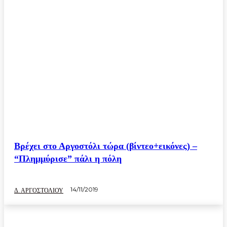
Βρέχει στο Αργοστόλι τώρα (βίντεο+εικόνες) –
“Πλημμύρισε” πάλι η πόλη
14/11/2019
Δ. ΑΡΓΟΣΤΟΛΙΟΥ