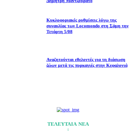
Δημήτρη Μαντζουράτο
Κυκλοφοριακές ρυθμίσεις λόγω της
συναυλίας των Locomondo στη Σάμη την
Τετάρτη 5/08
Αναζητούνται εθελοντές για τη διάσωση
ζώων μετά τις πυρκαγιές στην Κεφαλονιά
ΤΕΛΕΥΤΑΙΑ ΝΕΑ