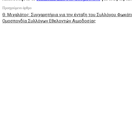
Προηγούμενο άρθρο
Θ. Μιχαλάτος: Συγχαρητήρια για την ένταξη του Συλλόγου Φωκάτ
Ομοσπονδία Συλλόγων Εθελοντών Αιμοδοσίας