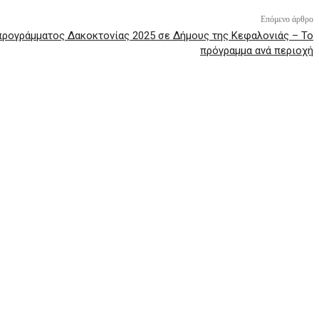
Επόμενο άρθρο
ρογράμματος Δακοκτονίας 2025 σε Δήμους της Κεφαλονιάς – Το
πρόγραμμα ανά περιοχή