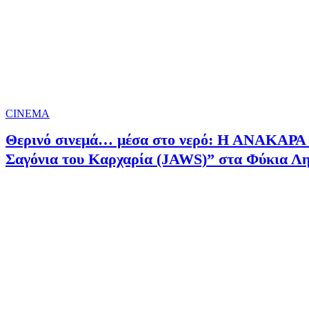
CINEMA
Θερινό σινεμά… μέσα στο νερό: Η ΑΝΑΚΑΡΑ 
Σαγόνια του Καρχαρία (JAWS)” στα Φύκια Ληξ