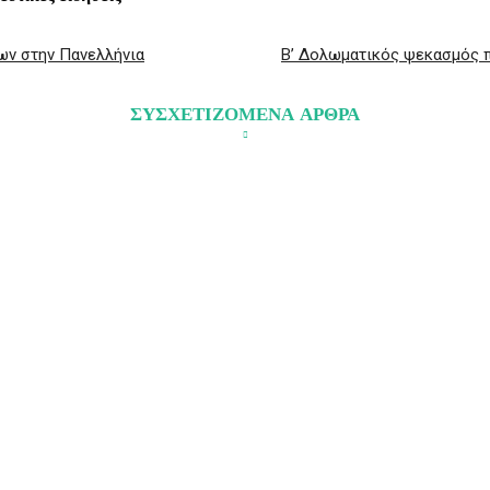
ων στην Πανελλήνια
Β’ Δολωματικός ψεκασμός π
ΣΥΣΧΕΤΙΖΟΜΕΝΑ ΑΡΘΡΑ