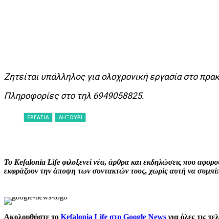
Ζητείται υπάλληλος για ολοχρονική εργασία στο πρα
Πληροφορίες στο τηλ 6949058825.
ΕΡΓΑΣΙΑ
ΛΗΞΟΥΡΙ
ΚΟΙΝΟΠΟΙΗΣΗ
Facebook
X
P
Το Kefalonia Life φιλοξενεί νέα, άρθρα και εκδηλώσεις που αφο
εκφράζουν την άποψη των συντακτών τους, χωρίς αυτή να συμπίπτ
Ακολουθήστε το
Kefalonia Life στο Google News
για όλες τις τε