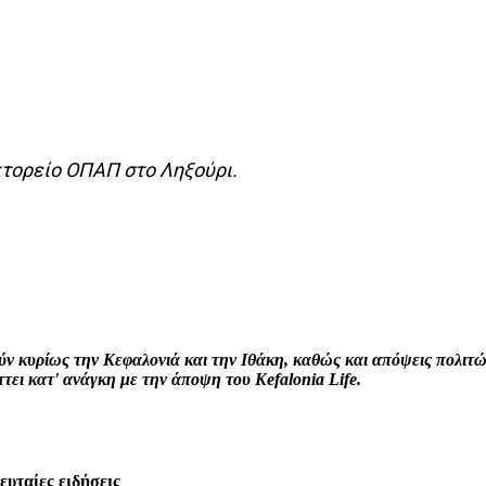
κτορείο ΟΠΑΠ στο Ληξούρι.
interest
WhatsApp
Linkedin
Email
ρούν κυρίως την Κεφαλονιά και την Ιθάκη, καθώς και απόψεις πολι
ει κατ' ανάγκη με την άποψη του Kefalonia Life.
λευταίες ειδήσεις