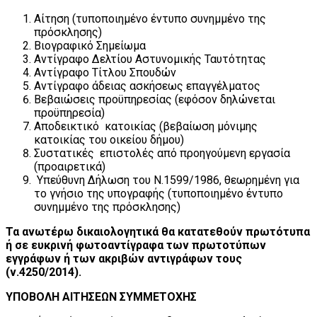
Αίτηση (τυποποιημένο έντυπο συνημμένο της
πρόσκλησης)
Βιογραφικό Σημείωμα
Αντίγραφο Δελτίου Αστυνομικής Ταυτότητας
Αντίγραφο Τίτλου Σπουδών
Αντίγραφο άδειας ασκήσεως επαγγέλματος
Βεβαιώσεις προϋπηρεσίας (εφόσον δηλώνεται
προϋπηρεσία)
Αποδεικτικό κατοικίας (βεβαίωση μόνιμης
κατοικίας του οικείου δήμου)
Συστατικές επιστολές από προηγούμενη εργασία
(προαιρετικά)
Υπεύθυνη Δήλωση του Ν.1599/1986, θεωρημένη για
το γνήσιο της υπογραφής (τυποποιημένο έντυπο
συνημμένο της πρόσκλησης)
Τα ανωτέρω δικαιολογητικά θα κατατεθούν πρωτότυπα
ή σε ευκρινή φωτοαντίγραφα των πρωτοτύπων
εγγράφων ή των ακριβών αντιγράφων τους
(ν.4250/2014).
ΥΠΟΒΟΛΗ ΑΙΤΗΣΕΩΝ ΣΥΜΜΕΤΟΧΗΣ