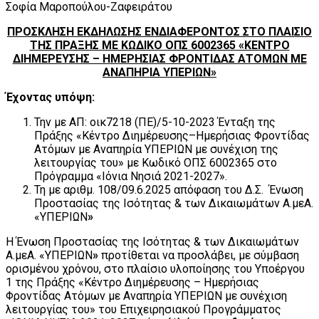
Σοφία Μαροπούλου-Ζαφειράτου
ΠΡΟΣΚΛΗΣΗ ΕΚΔΗΛΩΣΗΣ ΕΝΔΙΑΦΕΡΟΝΤΟΣ ΣΤΟ ΠΛΑΙΣΙΟ
ΤΗΣ ΠΡΑΞΗΣ ΜΕ ΚΩΔΙΚΟ ΟΠΣ 6002365 «ΚΕΝΤΡΟ
ΔΙΗΜΕΡΕΥΣΗΣ – ΗΜΕΡΗΣΙΑΣ ΦΡΟΝΤΙΔΑΣ ΑΤΟΜΩΝ ΜΕ
ΑΝΑΠΗΡΙΑ ΥΠΕΡΙΩΝ»
Έχοντας υπόψη:
Την με ΑΠ: οικ7218 (ΠΕ)/5-10-2023 Ένταξη της
Πράξης «Κέντρο Διημέρευσης–Ημερήσιας Φροντίδας
Ατόμων με Αναπηρία ΥΠΕΡΙΩΝ με συνέχιση της
λειτουργίας του» με Κωδικό ΟΠΣ 6002365 στο
Πρόγραμμα «Ιόνια Νησιά 2021-2027».
Τη με αριθμ. 108/09.6.2025 απόφαση του Δ.Σ. Ένωση
Προστασίας της Ισότητας & των Δικαιωμάτων Α.μεΑ.
«ΥΠΕΡΙΩΝ
»
H Ένωση Προστασίας της Ισότητας & των Δικαιωμάτων
Α.μεΑ. «ΥΠΕΡΙΩΝ
»
προτίθεται να προσλάβει, με σύμβαση
ορισμένου χρόνου, στο πλαίσιο υλοποίησης του Υποέργου
1 της Πράξης «Κέντρο Διημέρευσης – Ημερήσιας
Φροντίδας Ατόμων με Αναπηρία ΥΠΕΡΙΩΝ με συνέχιση
λειτουργίας του» του Επιχειρησιακού Προγράμματος