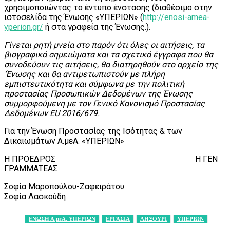
χρησιμοποιώντας το έντυπο ένστασης (διαθέσιμο στην
ιστοσελίδα της Ένωσης «ΥΠΕΡΙΩΝ» (
http://enosi-amea-
yperion.gr/
ή στα γραφεία της Ένωσης.).
Γίνεται ρητή μνεία στο παρόν ότι όλες οι αιτήσεις, τα
βιογραφικά σημειώματα και τα σχετικά έγγραφα που θα
συνοδεύουν τις αιτήσεις, θα διατηρηθούν στο αρχείο της
‘Ένωσης και θα αντιμετωπιστούν με πλήρη
εμπιστευτικότητα και σύμφωνα με την πολιτική
προστασίας Προσωπικών Δεδομένων της Ένωσης
συμμορφούμενη με τον Γενικό Κανονισμό Προστασίας
Δεδομένων
EU
2016/679.
Για την Ένωση Προστασίας της Ισότητας & των
Δικαιωμάτων Α.μεΑ. «ΥΠΕΡΙΩΝ»
Η ΠΡΟΕΔΡΟΣ Η ΓΕΝ
ΓΡΑΜΜΑΤΕΑΣ
Σοφία Μαροπούλου-Ζαφειράτου
Σοφία Λασκούδη
ΕΝΩΣΗ Α.μεΑ. ΥΠΕΡΙΩΝ
ΕΡΓΑΣΙΑ
ΛΗΞΟΥΡΙ
ΥΠΕΡΙΩΝ