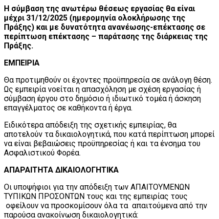
Η σύμβαση της ανωτέρω θέσεως εργασίας θα είναι
μέχρι 31/12/2025 (ημερομηνία ολοκλήρωσης της
Πράξης) και με δυνατότητα ανανέωσης-επέκτασης σε
περίπτωση επέκτασης – παράτασης της διάρκειας της
Πράξης.
ΕΜΠΕΙΡΙΑ
Θα προτιμηθούν οι έχοντες προϋπηρεσία σε ανάλογη θέση.
Ως εμπειρία νοείται η απασχόληση με σχέση εργασίας ή
σύμβαση έργου στο δημόσιο ή ιδιωτικό τομέα ή άσκηση
επαγγέλματος σε καθήκοντα ή έργα.
Ειδικότερα απόδειξη της σχετικής εμπειρίας, θα
αποτελούν τα δικαιολογητικά, που κατά περίπτωση μπορεί
να είναι βεβαιώσεις προϋπηρεσίας ή και τα ένσημα του
Ασφαλιστικού Φορέα.
ΑΠΑΡΑΙΤΗΤΑ ΔΙΚΑΙΟΛΟΓΗΤΙΚΑ
Οι υποψήφιοι για την απόδειξη των ΑΠΑΙΤΟΥΜΕΝΩΝ
ΤΥΠΙΚΩΝ ΠΡΟΣΟΝΤΩΝ τους και της εμπειρίας τους
οφείλουν να προσκομίσουν όλα τα απαιτούμενα από την
παρούσα ανακοίνωση δικαιολογητικά: