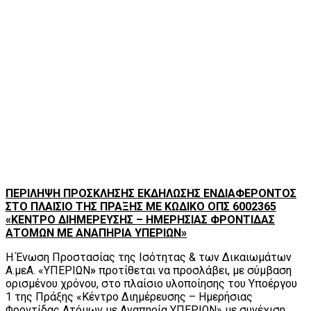
ΠΕΡΙΛΗΨΗ ΠΡΟΣΚΛΗΣΗΣ ΕΚΔΗΛΩΣΗΣ ΕΝΔΙΑΦΕΡΟΝΤΟΣ
ΣΤΟ ΠΛΑΙΣΙΟ ΤΗΣ ΠΡΑΞΗΣ ΜΕ ΚΩΔΙΚΟ ΟΠΣ 6002365
«ΚΕΝΤΡΟ ΔΙΗΜΕΡΕΥΣΗΣ – ΗΜΕΡΗΣΙΑΣ ΦΡΟΝΤΙΔΑΣ
ΑΤΟΜΩΝ ΜΕ ΑΝΑΠΗΡΙΑ ΥΠΕΡΙΩΝ»
H Ένωση Προστασίας της Ισότητας & των Δικαιωμάτων
Α.μεΑ. «ΥΠΕΡΙΩΝ
»
προτίθεται να προσλάβει, με σύμβαση
ορισμένου χρόνου, στο πλαίσιο υλοποίησης του Υποέργου
1 της Πράξης «Κέντρο Διημέρευσης – Ημερήσιας
Φροντίδας Ατόμων με Αναπηρία ΥΠΕΡΙΩΝ» με συνέχιση