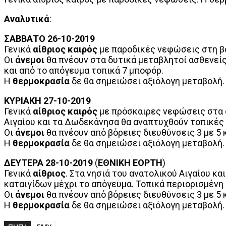
Αναλυτικά
:
ΣΑΒΒΑΤΟ 26-10-2019
Γενικά
αίθριος καιρός
με παροδικές νεφώσεις στη βό
Οι
άνεμοι
θα πνέουν στα δυτικά μεταβλητοί ασθενείς 
και από το απόγευμα τοπικά 7 μποφόρ.
Η
θερμοκρασία
δε θα σημειώσει αξιόλογη μεταβολή.
ΚΥΡΙΑΚΗ 27-10-2019
Γενικά
αίθριος καιρός
με πρόσκαιρες νεφώσεις στα α
Αιγαίου και τα Δωδεκάνησα θα αναπτυχθούν τοπικές
Οι
άνεμοι
θα πνέουν από βόρειες διευθύνσεις 3 με 5 
Η
θερμοκρασία
δε θα σημειώσει αξιόλογη μεταβολή.
ΔΕΥΤΕΡΑ 28-10-2019
(
ΕΘΝΙΚΗ ΕΟΡΤΗ
)
Γενικά
αίθριος
. Στα νησιά του ανατολικού Αιγαίου 
καταιγίδων μέχρι το απόγευμα. Τοπικά περιορισμένη
Οι
άνεμοι
θα πνέουν από βόρειες διευθύνσεις 3 με 5 
Η
θερμοκρασία
δε θα σημειώσει αξιόλογη μεταβολή.