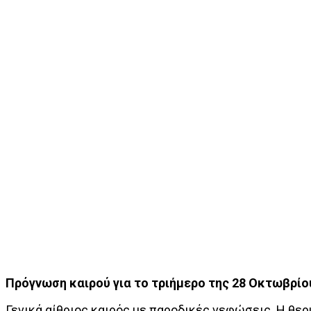
Πρόγνωση καιρού για το τριήμερο της 28 Οκτωβρίο
Γενικά αίθριος καιρός με παροδικές νεφώσεις. Η θε