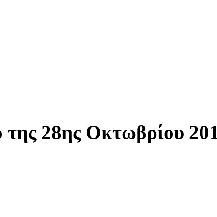
ο της 28ης Οκτωβρίου 20