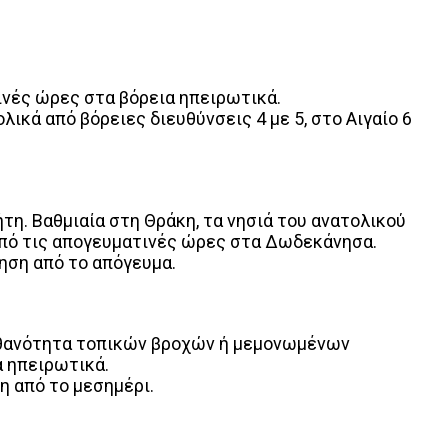
ινές ώρες στα βόρεια ηπειρωτικά.
ικά από βόρειες διευθύνσεις 4 με 5, στο Αιγαίο 6
τη. Βαθμιαία στη Θράκη, τα νησιά του ανατολικού
από τις απογευματινές ώρες στα Δωδεκάνησα.
νηση από το απόγευμα.
πιθανότητα τοπικών βροχών ή μεμονωμένων
α ηπειρωτικά.
η από το μεσημέρι.