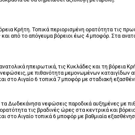
ρεια Κρήτη. Τοπικά περιορισμένη ορατότητα τις πρω
και από το απόγευμα βόρειοι έως 4 μποφόρ. Στα ανατολ
νατολικά ηπειρωτικά, τις Κυκλάδες και τη βόρεια Κρή
 νεφώσεις, με πιθανότητα μεμονωμένων καταιγίδων 
και στο Αιγαίο 6 τοπικά 7 μποφόρ με σταδιακή εξασθέ
και τα Δωδεκάνησα νεφώσεις παροδικά αυξημένες με 
 ορατότητα τις βραδινές ώρες στα κεντρικά και βόρει
και στο Αιγαίο τοπικά 6 μποφόρ με βαθμιαία εξασθένησ