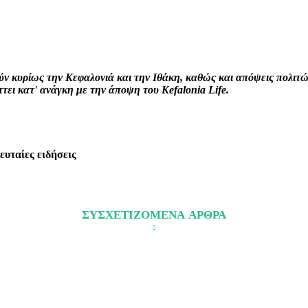
interest
WhatsApp
Linkedin
Email
ρούν κυρίως την Κεφαλονιά και την Ιθάκη, καθώς και απόψεις πολι
ει κατ' ανάγκη με την άποψη του Kefalonia Life.
λευταίες ειδήσεις
ΣΥΣΧΕΤΙΖΟΜΕΝΑ ΑΡΘΡΑ