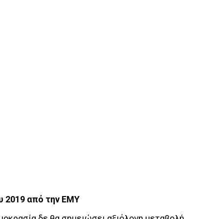
υ 2019 από την ΕΜΥ
ρμοκρασία δε θα σημειώσει αξιόλογη μεταβολή.