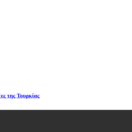
ες της Τουρκίας