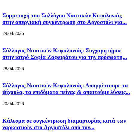
Συμμετοχή του Συλλόγου Ναυτικών Κεφαλονιάς
στην απεργιακή συγκέντρωση στο Αργοστόλι για...
29/04/2026
Σύλλογος Ναυτικών Κεφαλονιάς: Συγχαρητήρια
στην ιατρό Σοφία Ζαφειράτου για την πρόσφατη...
28/04/2026
Σύλλογος Ναυτικών Κεφαλονιάς: Απορρίπτουμε τα
ψίχουλα, τα επιδόματα πείνας & απαιτούμε λύσεις...
20/04/2026
Κάλεσμα σε συγκέντρωση διαμαρτυρίας κατά των
ναρκωτικών στο Αργοστόλι από τον...