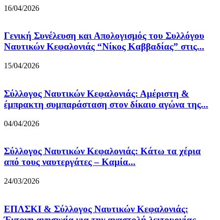
16/04/2026
Γενική Συνέλευση και Απολογισμός του Συλλόγου
Ναυτικών Κεφαλονιάς “Νίκος Καββαδίας” στις...
15/04/2026
Σύλλογος Ναυτικών Κεφαλονιάς: Αμέριστη &
έμπρακτη συμπαράσταση στον δίκαιο αγώνα της...
04/04/2026
Σύλλογος Ναυτικών Κεφαλονιάς: Κάτω τα χέρια
από τους ναυτεργάτες – Καμία...
24/03/2026
ΕΠΛΣΚΙ & Σύλλογος Ναυτικών Κεφαλονιάς:
Έντονη ανησυχία για την αναστολή λειτουργίας...