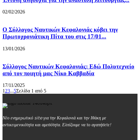
02/02/2026
Ο Σύλλογος Ναυτικών Κεφαλονιάς κόβει την
Πρωτοχρονιάτικη Πίτα του στις 17/01...
13/01/2026
Σύλλογος Ναυτικών Κεφαλονιάς: Εδώ Πολυτεχνείο
από τον ποιητή μας Νίκο Καββαδία
17/11/2025
1
2
3
...
5
Σελίδα 1 από 5
Νέο ενημερωτικό site για την Κεφαλονιά και την Ιθάκη με
αντικειμενικότητα και αμεσότητα. Ελπίζουμε να το αγαπήσετε!