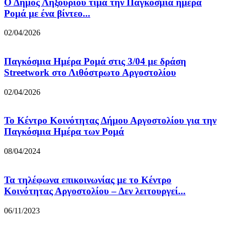
Ο Δήμος Ληξουρίου τιμά την Παγκόσμια ημέρα
Ρομά με ένα βίντεο...
02/04/2026
Παγκόσμια Ημέρα Ρομά στις 3/04 με δράση
Streetwork στο Λιθόστρωτο Αργοστολίου
02/04/2026
Το Κέντρο Κοινότητας Δήμου Αργοστολίου για την
Παγκόσμια Ημέρα των Ρομά
08/04/2024
Τα τηλέφωνα επικοινωνίας με το Κέντρο
Κοινότητας Αργοστολίου – Δεν λειτουργεί...
06/11/2023