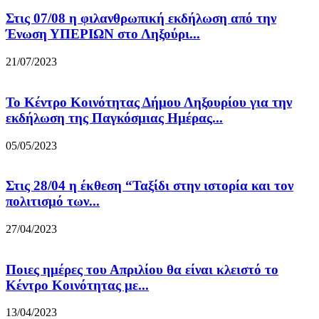
Στις 07/08 η φιλανθρωπική εκδήλωση από την
Ένωση ΥΠΕΡΙΩΝ στο Ληξούρι...
21/07/2023
Το Κέντρο Κοινότητας Δήμου Ληξουρίου για την
εκδήλωση της Παγκόσμιας Ημέρας...
05/05/2023
Στις 28/04 η έκθεση “Ταξίδι στην ιστορία και τον
πολιτισμό των...
27/04/2023
Ποιες ημέρες του Απριλίου θα είναι κλειστό το
Κέντρο Κοινότητας με...
13/04/2023