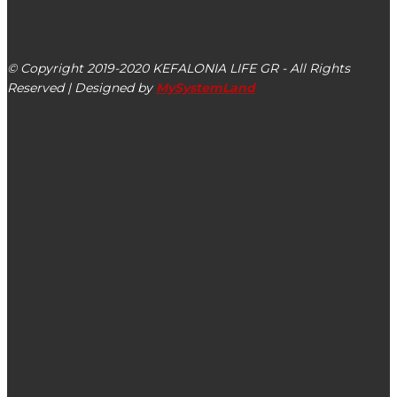
kefalonialife24@gmail.com
Αργοστόλι, Κεφαλονιά, ΤΚ 28100
© Copyright 2019-2020 KEFALONIA LIFE GR - All Rights
Reserved | Designed by
MySystemLand
ΕΙΔΗΣΕΙΣ
ΥΠΕΡΙΩΝ: Συνέλευση, Οικονομικός Απολογισμός, Δράσεις
& Εκδηλώσεις (εικόνες)
Γεράσιμος Γαλανός: Ο Μάρτιος κατά την Κεφαλονίτικη
Λαογραφία