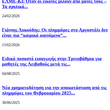
ΕΛΜΕ-ΚΙ: Όταν οι εικόνες μιλούν από μόνες τους –
Τα σχολικά...
24/02/2026
Γιάννης Λυκούδης: Οι πλημμύρες στο Αργοστόλι δεν
είναι πια “καιρικό φαινόμενο”...
15/02/2026
Ειδικό ποσοστό εισαγωγής στην Τριτοβάθμια για
μαθητές της Λειβαθούς μετά τις...
04/08/2025
Νέα χρηματοδότηση για την αποκατάσταση από τις
πλημμύρες του Φεβρουαρίου 2025...
30/06/2025