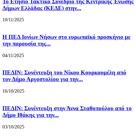
Το Ετήσιο Τακτικό Συνέδριο της Κεντρικής Ένωσης
Δήμων Ελλάδας (ΚΕΔΕ) στην...
10/11/2025
Η ΠΕΔ Ιονίων Νήσων στο ευρωπαϊκό προσκήνιο με
την παρουσία της...
04/11/2025
ΠΕΔΙΝ: Συνέντευξη του Νίκου Κουρκουμέλη από
τον Δήμο Αργοστολίου για την...
16/10/2025
ΠΕΔΙΝ: Συνέντευξη στην Άννα Σταθοπούλου από το
Δήμο Ιθάκης για την...
03/10/2025