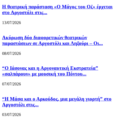
Η θεατρική παράσταση «Ο Μάγος του Οζ» έρχεται
στο Αργοστόλι στις...
13/07/2026
Ακύρωση δύο διαφορετικών θεατρικών
παραστάσεων σε Αργοστόλι και Ληξούρι – Οι...
08/07/2026
“Ο Ιάσονας και η Αργοναυτική Εκστρατεία”
«σαλπάρουν» με μουσική του Πόντου...
07/07/2026
“Η Μάσα και ο Αρκούδος, μια μεγάλη γιορτή” στο
Αργοστόλι στις...
03/07/2026