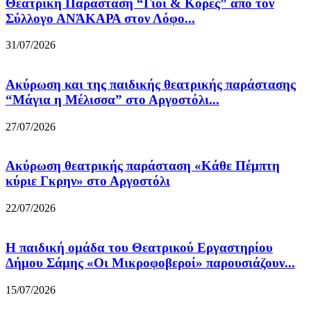
Θεατρική Παράσταση “Γιοι & Κόρες” από τον
Σύλλογο ΑΝΆΚΑΡΑ στον Λόφο...
31/07/2026
Ακύρωση και της παιδικής θεατρικής παράστασης
“Μάγια η Μέλισσα” στο Αργοστόλι...
27/07/2026
Ακύρωση θεατρικής παράσταση «Κάθε Πέμπτη
κύριε Γκρην» στο Αργοστόλι
22/07/2026
Η παιδική ομάδα του Θεατρικού Εργαστηρίου
Δήμου Σάμης «Οι Μικροφοβεροί» παρουσιάζουν...
15/07/2026