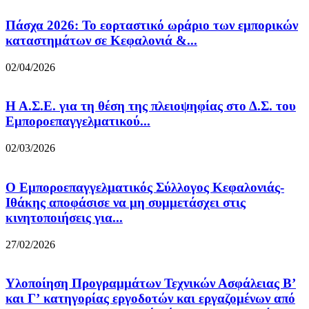
Πάσχα 2026: Το εορταστικό ωράριο των εμπορικών
καταστημάτων σε Κεφαλονιά &...
02/04/2026
Η Α.Σ.Ε. για τη θέση της πλειοψηφίας στο Δ.Σ. του
Εμποροεπαγγελματικού...
02/03/2026
Ο Εμποροεπαγγελματικός Σύλλογος Κεφαλονιάς-
Ιθάκης αποφάσισε να μη συμμετάσχει στις
κινητοποιήσεις για...
27/02/2026
Υλοποίηση Προγραμμάτων Τεχνικών Ασφάλειας Β’
και Γ’ κατηγορίας εργοδοτών και εργαζομένων από