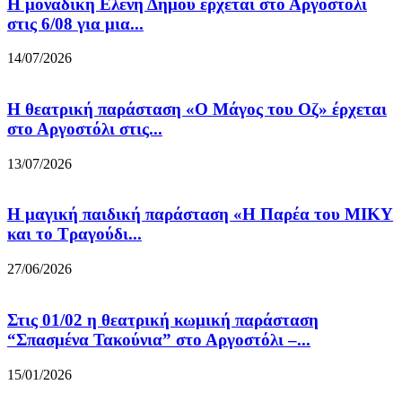
Η μοναδική Ελένη Δήμου έρχεται στο Αργοστόλι
στις 6/08 για μια...
14/07/2026
Η θεατρική παράσταση «Ο Μάγος του Οζ» έρχεται
στο Αργοστόλι στις...
13/07/2026
Η μαγική παιδική παράσταση «Η Παρέα του ΜΙΚΥ
και το Τραγούδι...
27/06/2026
Στις 01/02 η θεατρική κωμική παράσταση
“Σπασμένα Τακούνια” στο Αργοστόλι –...
15/01/2026