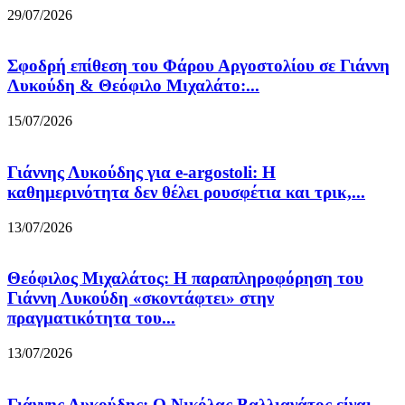
29/07/2026
Σφοδρή επίθεση του Φάρου Αργοστολίου σε Γιάννη
Λυκούδη & Θεόφιλο Μιχαλάτο:...
15/07/2026
Γιάννης Λυκούδης για e-argostoli: Η
καθημερινότητα δεν θέλει ρουσφέτια και τρικ,...
13/07/2026
Θεόφιλος Μιχαλάτος: Η παραπληροφόρηση του
Γιάννη Λυκούδη «σκοντάφτει» στην
πραγματικότητα του...
13/07/2026
Γιάννης Λυκούδης: Ο Νικόλας Βαλλιανάτος είναι