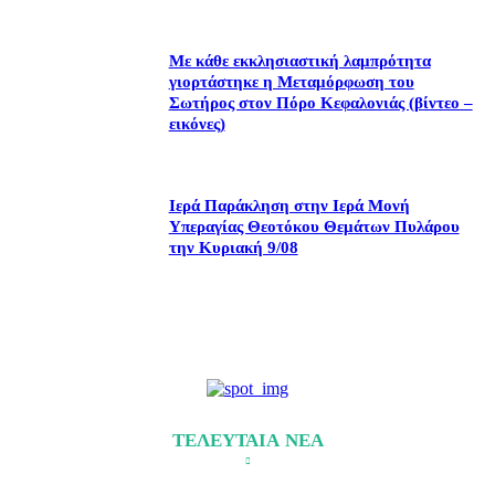
Με κάθε εκκλησιαστική λαμπρότητα
γιορτάστηκε η Μεταμόρφωση του
Σωτήρος στον Πόρο Κεφαλονιάς (βίντεο –
εικόνες)
Ιερά Παράκληση στην Ιερά Μονή
Υπεραγίας Θεοτόκου Θεμάτων Πυλάρου
την Κυριακή 9/08
ΤΕΛΕΥΤΑΙΑ ΝΕΑ