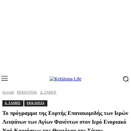
Αρχική
ΚΕΦΑΛΟΝΙΑ
Δ. ΣΑΜΗΣ
Δ. ΣΑΜΗΣ
ΕΚΚΛΗΣΙΑ
Το πρόγραμμα της Εορτής Επανακομιδής των Ιερών
Λειψάνων των Αγίων Φανέντων στον Ιερό Ενοριακό
Ναό Κοιμήσεως της Θεοτόκου της Σάμης