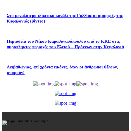
Στο μεγαλύτερο ιδιωτικό κανάλι της Γαλλίας οι ομορφιές της
Κεφαλονιάς (βίντεο)
Περιοδεία του Νίκου Καραθανασόπουλου από το ΚΚΕ στις
πυρόπληκτες περιοχές του Ελειού – Πρόννων στην Κεφαλονιά
Λειβαθώνιος, επί χρόνια εικόνες, όταν οι άνθρωποι θέλουν,
μπορούν!