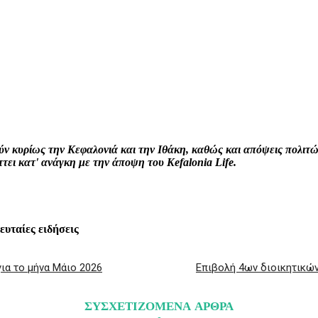
interest
WhatsApp
Linkedin
Email
ρούν κυρίως την Κεφαλονιά και την Ιθάκη, καθώς και απόψεις πολι
ει κατ' ανάγκη με την άποψη του Kefalonia Life.
λευταίες ειδήσεις
ια το μήνα Μάιο 2026
Επιβολή 4ων διοικητικών
ΣΥΣΧΕΤΙΖΟΜΕΝΑ ΑΡΘΡΑ