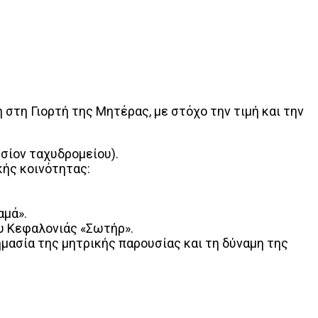
τη Γιορτή της Μητέρας, με στόχο την τιμή και την
ησίον ταχυδρομείου).
κής κοινότητας:
αμά».
υ Κεφαλονιάς «Σωτήρ».
μασία της μητρικής παρουσίας και τη δύναμη της