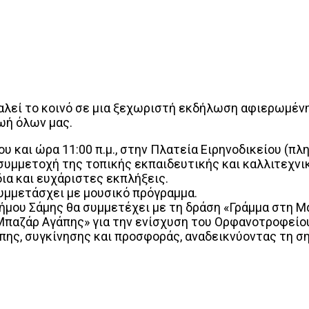
εί το κοινό σε μια ξεχωριστή εκδήλωση αφιερωμένη σ
ωή όλων μας.
 και ώρα 11:00 π.μ., στην Πλατεία Ειρηνοδικείου (πλ
συμμετοχή της τοπικής εκπαιδευτικής και καλλιτεχνι
ια και ευχάριστες εκπλήξεις.
 συμμετάσχει με μουσικό πρόγραμμα.
Δήμου Σάμης θα συμμετέχει με τη δράση «Γράμμα στη Μ
«Μπαζάρ Αγάπης» για την ενίσχυση του Ορφανοτροφείο
πης, συγκίνησης και προσφοράς, αναδεικνύοντας τη ση