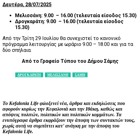
Δευτέρα, 28/07/2025
Μελισσάνη: 9.00 – 16.00 (τελευταία είσοδος 15.30)
Δρογκαράτη: 9.00 – 16.00 (τελευταία είσοδος
15.30)
Από την Τρίτη 29 Ιουλίου θα συνεχιστεί το κανονικό
πρόγραμμα λειτουργίας με ωράριο 9.00 – 18.00 και για τα
δύο σπήλαια.
Από το Γραφείο Τύπου του Δήμου Σάμης
ΔΡΟΓΚΑΡΑΤΗ
ΜΕΛΙΣΣΑΝΗ
ΣΑΜΗ
Facebook
X
Pinterest
WhatsApp
Το Kefalonia Life φιλοξενεί νέα, άρθρα και εκδηλώσεις που
αφορούν κυρίως την Κεφαλονιά και την Ιθάκη, καθώς και
απόψεις πολιτών, πολιτικών και πολιτικών κομμάτων. Τα
ενυπόγραφα άρθρα εκφράζουν την άποψη των συντακτών τους,
χωρίς αυτή να συμπίπτει κατ' ανάγκη με την άποψη του
Kefalonia Life.