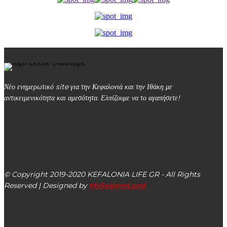
Νέο ενημερωτικό site για την Κεφαλονιά και την Ιθάκη με
αντικειμενικότητα και αμεσότητα. Ελπίζουμε να το αγαπήσετε!
kefalonialife24@gmail.com
Αργοστόλι, Κεφαλονιά, ΤΚ 28100
© Copyright 2019-2020 KEFALONIA LIFE GR - All Rights
Reserved | Designed by
MySystemLand
ΕΙΔΗΣΕΙΣ