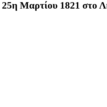
25η Μαρτίου 1821 στο Λη