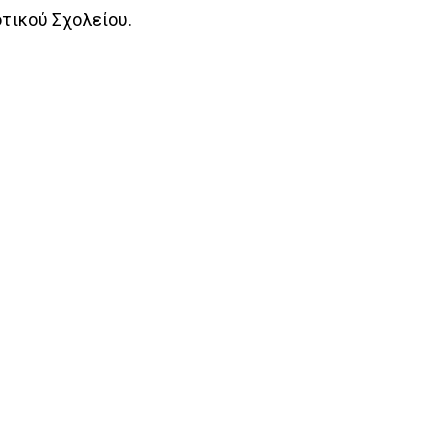
οτικού Σχολείου.