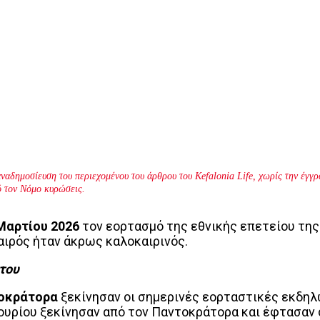
ναδημοσίευση του περιεχομένου του άρθρου του Kefalonia Life, χωρίς την έγ
ό τον Νόμο κυρώσεις.
Μαρτίου 2026
τον εορτασμό της εθνικής επετείου της
αιρός ήταν άκρως καλοκαιρινός.
του
τοκράτορα
ξεκίνησαν οι σημερινές εορταστικές εκδηλ
ουρίου ξεκίνησαν από τον Παντοκράτορα και έφτασαν