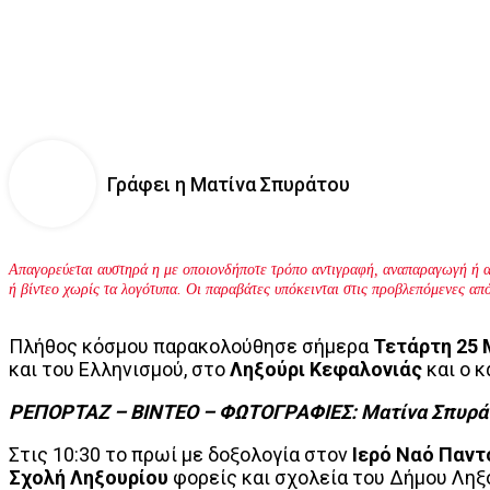
Γράφει η Ματίνα Σπυράτου
Απαγορεύεται αυστηρά η με οποιονδήποτε τρόπο αντιγραφή, αναπαραγωγή ή α
ή βίντεο χωρίς τα λογότυπα. Οι παραβάτες υπόκεινται στις προβλεπόμενες απ
Πλήθος κόσμου παρακολούθησε σήμερα
Τετάρτη 25 
και του Ελληνισμού, στο
Ληξούρι Κεφαλονιάς
και ο κ
ΡΕΠΟΡΤΑΖ – ΒΙΝΤΕΟ – ΦΩΤΟΓΡΑΦΙΕΣ: Ματίνα Σπυρά
Στις 10:30 το πρωί με δοξολογία στον
Ιερό Ναό Παν
Σχολή Ληξουρίου
φορείς και σχολεία του Δήμου Ληξ