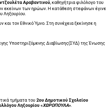
ντζουλέτα Αραβαντινού
, καθηγήτρια φιλόλογο του
ν εκείνων των ηρώων. Η κατάθεση στεφάνων έγινε
υ Ληξουρίου.
 και τον Εθνικό Ύμνο. Στη συνέχεια ξεκίνησε η
έγης Υποστηριζόμενης Διαβίωσης(ΣΥΔ) της Ένωσης
υτικά τμήματα του
2ου Δημοτικού Σχολείου
υλλόγου Ληξουρίου «
ΧΩΡΟΠΟΥΛΑ
»
.