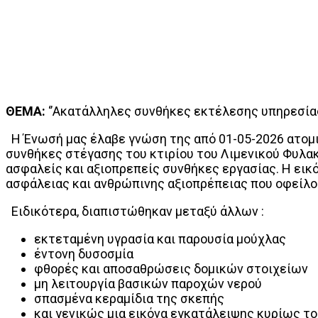
ΘΕΜΑ:
‘’Ακατάλληλες συνθήκες εκτέλεσης υπηρεσίας
Η Ένωσή μας έλαβε γνώση της από 01-05-2026 ατομι
συνθήκες στέγασης του κτιρίου του Λιμενικού Φυλακ
ασφαλείς και αξιοπρεπείς συνθήκες εργασίας. Η εικ
ασφάλειας και ανθρώπινης αξιοπρέπειας που οφείλο
Ειδικότερα, διαπιστώθηκαν μεταξύ άλλων :
εκτεταμένη υγρασία και παρουσία μούχλας
έντονη δυσοσμία
φθορές και αποσαθρώσεις δομικών στοιχείων
μη λειτουργία βασικών παροχών νερού
σπασμένα κεραμίδια της σκεπής
και γενικώς μια εικόνα εγκατάλειψης κυρίως τ