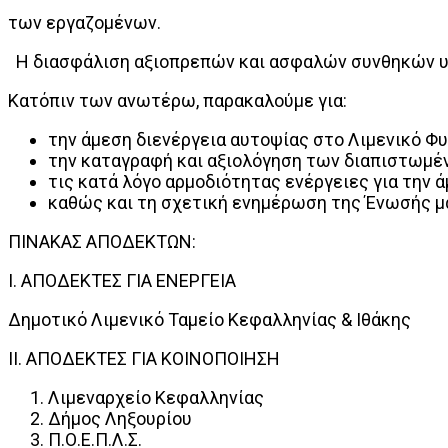
των εργαζομένων.
Η διασφάλιση αξιοπρεπών και ασφαλών συνθηκών υπ
Κατόπιν των ανωτέρω, παρακαλούμε για:
την άμεση διενέργεια αυτοψίας στο Λιμενικό Φυ
την καταγραφή και αξιολόγηση των διαπιστωμ
τις κατά λόγο αρμοδιότητας ενέργειες για την 
καθώς και τη σχετική ενημέρωση της Ένωσής μ
ΠΙΝΑΚΑΣ ΑΠΟΔΕΚΤΩΝ:
Ι. ΑΠΟΔΕΚΤΕΣ ΓΙΑ ΕΝΕΡΓΕΙΑ
Δημοτικό Λιμενικό Ταμείο Κεφαλληνίας & Ιθάκης
ΙΙ. ΑΠΟΔΕΚΤΕΣ ΓΙΑ ΚΟΙΝΟΠΟΙΗΣΗ
Λιμεναρχείο Κεφαλληνίας
Δήμος Ληξουρίου
Π.Ο.Ε.Π.Λ.Σ.