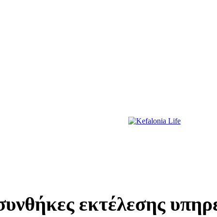
ΔΙΑΣΚΕΔΑΣΗ
ΕΚΔΗΛΩΣΕΙΣ
ΔΙΑΓΩΝΙΣΜΟΙ
ΠΡΩΤΟΣΕΛΙΔΑ
νθήκες εκτέλεσης υπηρε