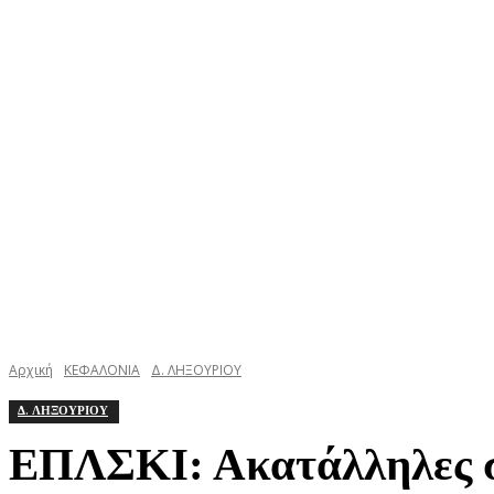
ΚΕΦΑΛΟΝΙΑ
ΙΘΑΚΗ
ΙΟΝΙΟ
ΕΛΛΑΔΑ
Αρχική
ΚΕΦΑΛΟΝΙΑ
Δ. ΛΗΞΟΥΡΙΟΥ
Δ. ΛΗΞΟΥΡΙΟΥ
ΕΠΛΣΚΙ: Ακατάλληλες συ