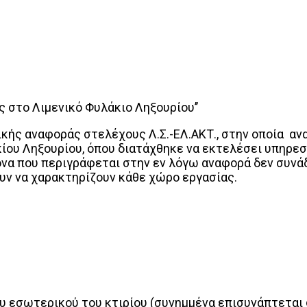
 στο Λιμενικό Φυλάκιο Ληξουρίου’’
κής αναφοράς στελέχους Λ.Σ.-ΕΛ.ΑΚΤ., στην οποία αν
ίου Ληξουρίου, όπου διατάχθηκε να εκτελέσει υπηρεσ
όνα που περιγράφεται στην εν λόγω αναφορά δεν συνάδ
υν να χαρακτηρίζουν κάθε χώρο εργασίας.
ου εσωτερικού του κτιρίου (συνημμένα επισυνάπτεται