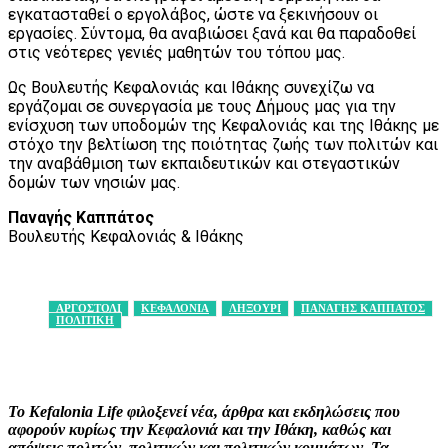
εγκατασταθεί ο εργολάβος, ώστε να ξεκινήσουν οι
εργασίες. Σύντομα, θα αναβιώσει ξανά και θα παραδοθεί
στις νεότερες γενιές μαθητών του τόπου μας.
Ως Βουλευτής Κεφαλονιάς και Ιθάκης συνεχίζω να
εργάζομαι σε συνεργασία με τους Δήμους μας για την
ενίσχυση των υποδομών της Κεφαλονιάς και της Ιθάκης με
στόχο την βελτίωση της ποιότητας ζωής των πολιτών και
την αναβάθμιση των εκπαιδευτικών και στεγαστικών
δομών των νησιών μας.
Παναγής Καππάτος
Βουλευτής Κεφαλονιάς & Ιθάκης
ΑΡΓΟΣΤΟΛΙ
ΚΕΦΑΛΟΝΙΑ
ΛΗΞΟΥΡΙ
ΠΑΝΑΓΗΣ ΚΑΠΠΑΤΟΣ
ΠΟΛΙΤΙΚΗ
Facebook
X
Pinterest
WhatsApp
Το Kefalonia Life φιλοξενεί νέα, άρθρα και εκδηλώσεις που
αφορούν κυρίως την Κεφαλονιά και την Ιθάκη, καθώς και
απόψεις πολιτών, πολιτικών και πολιτικών κομμάτων. Τα