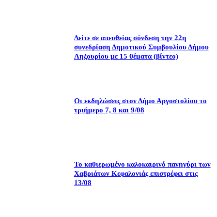
Δείτε σε απευθείας σύνδεση την 22η
συνεδρίαση Δημοτικού Συμβουλίου Δήμου
Ληξουρίου με 15 θέματα (βίντεο)
Οι εκδηλώσεις στον Δήμο Αργοστολίου το
τριήμερο 7, 8 και 9/08
Το καθιερωμένο καλοκαιρινό πανηγύρι των
Χαβριάτων Κεφαλονιάς επιστρέφει στις
13/08