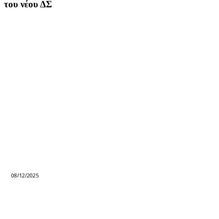
του νέου ΔΣ
08/12/2025