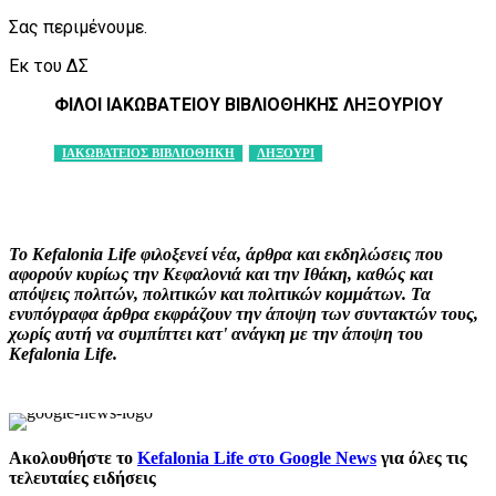
Σας περιμένουμε.
Εκ του ΔΣ
ΦΙΛΟΙ ΙΑΚΩΒΑΤΕΙΟΥ ΒΙΒΛΙΟΘΗΚΗΣ ΛΗΞΟΥΡΙΟΥ
ΙΑΚΩΒΑΤΕΙΟΣ ΒΙΒΛΙΟΘΗΚΗ
ΛΗΞΟΥΡΙ
Facebook
X
Pinterest
WhatsApp
Το Kefalonia Life φιλοξενεί νέα, άρθρα και εκδηλώσεις που
αφορούν κυρίως την Κεφαλονιά και την Ιθάκη, καθώς και
απόψεις πολιτών, πολιτικών και πολιτικών κομμάτων. Τα
ενυπόγραφα άρθρα εκφράζουν την άποψη των συντακτών τους,
χωρίς αυτή να συμπίπτει κατ' ανάγκη με την άποψη του
Kefalonia Life.
Ακολουθήστε το
Kefalonia Life στο Google News
για όλες τις
τελευταίες ειδήσεις