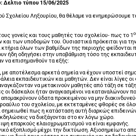
: Δελτιο τύπου 15/06/2025
ύ Σχολείου Ληξουρίου, θα θέλαμε να ενημερώσουμε το
ο
ους γονείς και τους μαθητές του σχολείου- πως το 1
και των υποδομών του. Ουσιαστικά πρόκειται για την
κά κτήρια όλων των βαθμίδων της περιοχής φείδονται
ουν ήδη οδηγήσει στην υποβάθμιση τόσο της εκπαιδευτ
ν να επισημανθούν τα εξής:
 με αποτέλεσμα αρκετά σημεία να έχουν υποστεί σημ
άλεια εκπαιδευτικών και μαθητών. Δεν είναι λίγες οι
ναγκάζονταν να μετακινούν μαθητές από τάξη σε τάξη 
ές οι δάσκαλοι ήταν αναγκασμένοι να καταναλώνουν πο
α απομακρύνουν ύδατα προκειμένου να μην διακινδυνε
προαύλιο του σχολείου, με εκτεταμένες φθορές σε όλ
α σημειωθεί πως η κατάσταση αυτή διαρκώς επιδεινώ
 εκδηλώσεις να διεξάγονται στο εν λόγω χώρο.
ειψη επαρκούς ελαιοχρωματισμού να είναι εμφανής.
ικό εξοπλισμό μέχρι την δικτύωση. Αξιοσημείωτο απο