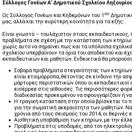
Σύλλογος Γονέων Α’ Δημοτικού Σχολείου Ληξουρίου
ου
Ως Σύλλογος Γονέων και Κηδεμόνων του 1
Δημοτικο
μας, αλλά και την ευρύτερη κοινότητα για τα εξής:
Είναι γνωστό – τουλάχιστον στους εκπαιδευτικούς, τ
προβλήματα σε σχέση με την κατάσταση των κτηρίων 
χωρίς αυτό να σημαίνει πως και τα υπόλοιπα σχολι
σχολείου υπερβαίνουν τα όρια του αποδεκτού και έχ
εκπαιδευτικών και μαθητών. Ενδεικτικά θα μπορούσα
Σοβαρά προβλήματα στεγανότητας των κτηρίων,
είναι ετοιμόρροπα, θέτοντας σε κίνδυνο την ασφ
μάρτυρες περιστατικών όπου οι εκπαιδευτικοί α
εισέρρεε στις αίθουσες. Τις περισσότερες φορ
διαδικασίας προκειμένου να σφουγγαρίζουν ή ν
Η τραγική κατάσταση στην οποία βρίσκεται το 
για την σωματική ακεραιότητα των μαθητών. Ν
χρόνια από τους σεισμούς του 2014, οι θερινές
Αισθητική υποβάθμιση των κτηρίων, με την έλλ
Προβλήματα στις υποδομές, από τον ηλεκτρολογ