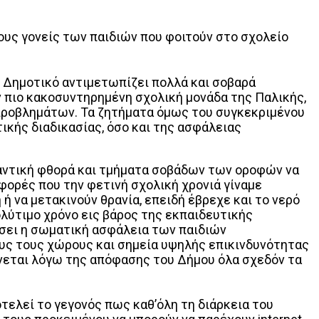
υς γονείς των παιδιών που φοιτούν στο σχολείο
Δημοτικό αντιμετωπίζει πολλά και σοβαρά
 πιο κακοσυντηρημένη σχολική μονάδα της Παλικής,
 προβλημάτων. Τα ζητήματα όμως του συγκεκριμένου
ικής διαδικασίας, όσο και της ασφάλειας
αντική φθορά και τμήματα σοβάδων των οροφών να
 φορές που την φετινή σχολική χρονιά γίναμε
ή να μετακινούν θρανία, επειδή έβρεχε και το νερό
λύτιμο χρόνο εις βάρος της εκπαιδευτικής
ύσει η σωματική ασφάλεια των παιδιών
ους τους χώρους και σημεία υψηλής επικινδυνότητας
νεται λόγω της απόφασης του Δήμου όλα σχεδόν τα
τελεί το γεγονός πως καθ’όλη τη διάρκεια του