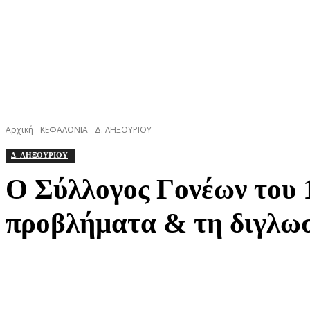
Αρχική
ΚΕΦΑΛΟΝΙΑ
Δ. ΛΗΞΟΥΡΙΟΥ
Δ. ΛΗΞΟΥΡΙΟΥ
Ο Σύλλογος Γονέων του 
προβλήματα & τη διγλωσ