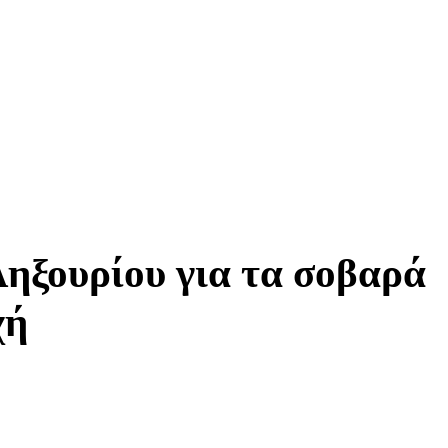
Ληξουρίου για τα σοβαρά
χή