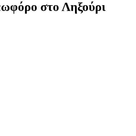
λεωφόρο στο Ληξούρι