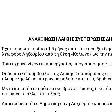
ΑΝΑΚΟΙΝΩΣΗ ΛΑΪΚΗΣ ΣΥΣΠΕΙΡΩΣΗΣ ΔΗ
Έχει περάσει περίπου 1,5 μήνας από τότε που ξεκί
λεωφόρο Ληξουρίου από τη θέση «Κολώνα» ως την π
Ταυτόχρονα γίνονται και εργασίες υπογειοποίησης 
Οι δημοτικοί σύμβουλοι της Λαϊκής Συσπείρωσης στ
πλημμελής λήψη μέτρων ασφαλείας κατά τις βραδινέ
Μετά και από τις πρόσφατες βροχοπτώσεις, η κατάστ
αυτοκίνητα αλλά και πεζούς.
Απαιτούμε από τη Δημοτική αρχή Ληξουρίου και από κ