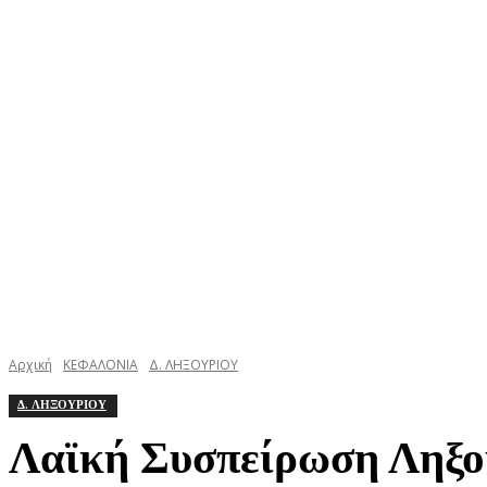
ΚΕΦΑΛΟΝΙΑ
ΙΘΑΚΗ
ΙΟΝΙΟ
ΕΛΛΑΔΑ
Αρχική
ΚΕΦΑΛΟΝΙΑ
Δ. ΛΗΞΟΥΡΙΟΥ
Δ. ΛΗΞΟΥΡΙΟΥ
Λαϊκή Συσπείρωση Ληξου