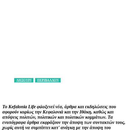
ΛΗΞΟΥΡΙ
ΠΕΡΙΒΑΛΛΟΝ
Facebook
X
Pinterest
WhatsApp
Το Kefalonia Life φιλοξενεί νέα, άρθρα και εκδηλώσεις που
αφορούν κυρίως την Κεφαλονιά και την Ιθάκη, καθώς και
απόψεις πολιτών, πολιτικών και πολιτικών κομμάτων. Τα
ενυπόγραφα άρθρα εκφράζουν την άποψη των συντακτών τους,
χωρίς αυτή να συμπίπτει κατ' ανάγκη με την άποψη του