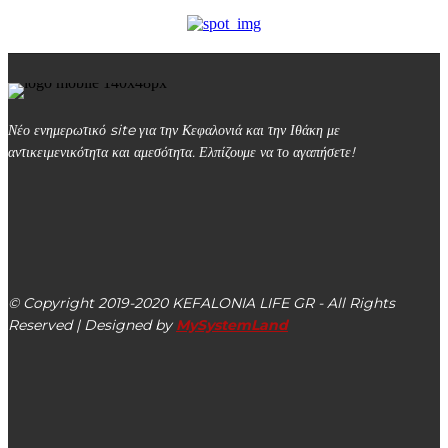
Νέο ενημερωτικό site για την Κεφαλονιά και την Ιθάκη με
αντικειμενικότητα και αμεσότητα. Ελπίζουμε να το αγαπήσετε!
kefalonialife24@gmail.com
Αργοστόλι, Κεφαλονιά, ΤΚ 28100
© Copyright 2019-2020 KEFALONIA LIFE GR - All Rights
Reserved | Designed by
MySystemLand
ΕΙΔΗΣΕΙΣ