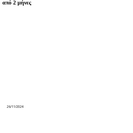
από 2 μήνες
26/11/2024