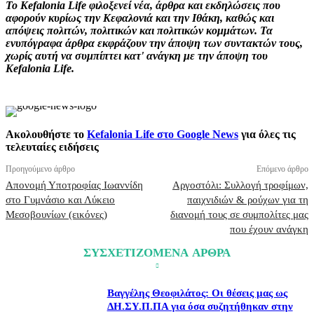
Το Kefalonia Life φιλοξενεί νέα, άρθρα και εκδηλώσεις που
αφορούν κυρίως την Κεφαλονιά και την Ιθάκη, καθώς και
απόψεις πολιτών, πολιτικών και πολιτικών κομμάτων. Τα
ενυπόγραφα άρθρα εκφράζουν την άποψη των συντακτών τους,
χωρίς αυτή να συμπίπτει κατ' ανάγκη με την άποψη του
Kefalonia Life.
Ακολουθήστε το
Kefalonia Life στο Google News
για όλες τις
τελευταίες ειδήσεις
Προηγούμενο άρθρο
Επόμενο άρθρο
Απονομή Υποτροφίας Ιωαννίδη
Αργοστόλι: Συλλογή τροφίμων,
στο Γυμνάσιο και Λύκειο
παιχνιδιών & ρούχων για τη
Μεσοβουνίων (εικόνες)
διανομή τους σε συμπολίτες μας
που έχουν ανάγκη
ΣΥΣΧΕΤΙΖΟΜΕΝΑ ΑΡΘΡΑ
Βαγγέλης Θεοφιλάτος: Οι θέσεις μας ως
ΔΗ.ΣΥ.Π.ΠΑ για όσα συζητήθηκαν στην