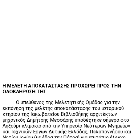
Η ΜΕΛΕΤΗ ΑΠΟΚΑΤΑΣΤΑΣΗΣ ΠΡΟΧΩΡΕΙ ΠΡΟΣ ΤΗΝ
ΟΛΟΚΛΗΡΩΣΗ ΤΗΣ
Ο υπεύθυνος της Μελετητικής Ομάδας για την
εκπόνηση της μελέτης αποκατάστασης του ιστορικού
κτηρίου της Ιακωβατείου Βιβλιοθήκης αρχιτέκτων
μηχανικός Δημήτρης Μεσσάρης υποδέχτηκε σήμερα στο
Ληξούρι κλιμάκιο από την Υπηρεσία Νεότερων Μνημείων
και Τεχνικών Έργων Δυτικής Ελλάδας, Πελοποννήσου και
Νοτίου Ιονίου (με έδρα την Πάτρα) για επιτόπιο έλεγχο.