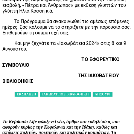
εισβολή, «Πέτρα και Άνθρωπος» με έκθεση γλυπτών του
γλύπτη Ηλία Κάσση κ.ά.
Το Πρόγραμμα θα ανακοινωθεί τις αμέσως επόμενες
ημέρες. Σας καλούμε να το στηρίξετε με την παρουσία σας.
Επιθυμούμε τη συμμετοχή σας.
Και μην ξεχνάτε τα «Ιακωβάτεια 2024» στις 8 και 9
Αυγούστου.
ΤΟ ΕΦΟΡΕΥΤΙΚΟ
ΣΥΜΒΟΥΛΙΟ
ΤΗΣ ΙΑΚΩΒΑΤΕΙΟΥ
ΒΙΒΛΙΟΘΗΚΗΣ
ΕΚΔΗΛΩΣΗ
ΙΑΚΩΒΑΤΕΙΟΣ ΒΙΒΛΙΟΘΗΚΗ
ΛΗΞΟΥΡΙ
Facebook
X
Pinterest
WhatsApp
Το Kefalonia Life φιλοξενεί νέα, άρθρα και εκδηλώσεις που
αφορούν κυρίως την Κεφαλονιά και την Ιθάκη, καθώς και
απόψεις πολιτών, πολιτικών και πολιτικών κομμάτων. Τα