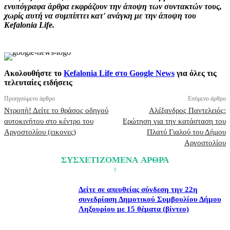
ενυπόγραφα άρθρα εκφράζουν την άποψη των συντακτών τους,
χωρίς αυτή να συμπίπτει κατ' ανάγκη με την άποψη του
Kefalonia Life.
Ακολουθήστε το
Kefalonia Life στο Google News
για όλες τις
τελευταίες ειδήσεις
Προηγούμενο άρθρο
Επόμενο άρθρο
Ντροπή! Δείτε το θράσος οδηγού
Αλέξανδρος Παντελειός:
αυτοκινήτου στο κέντρο του
Ερώτηση για την κατάσταση του
Αργοστολίου (εικονες)
Πλατύ Γιαλού του Δήμου
Αργοστολίου
ΣΥΣΧΕΤΙΖΟΜΕΝΑ ΑΡΘΡΑ
Δείτε σε απευθείας σύνδεση την 22η
συνεδρίαση Δημοτικού Συμβουλίου Δήμου
Ληξουρίου με 15 θέματα (βίντεο)