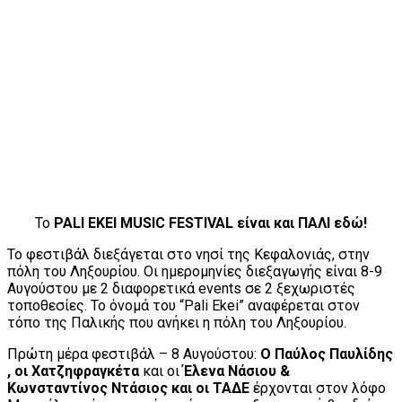
Το
PALI EKEI MUSIC FESTIVAL είναι και ΠΑΛΙ εδώ!
To φεστιβάλ διεξάγεται στο νησί της Κεφαλονιάς, στην
πόλη του Ληξουρίου. Οι ημερομηνίες διεξαγωγής είναι 8-9
Αυγούστου με 2 διαφορετικά events σε 2 ξεχωριστές
τοποθεσίες. Το όνομά του “Pali Ekei” αναφέρεται στον
τόπο της Παλικής που ανήκει η πόλη του Ληξουρίου.
Πρώτη μέρα φεστιβάλ – 8 Αυγούστου:
Ο Παύλος Παυλίδης
, οι Χατζηφραγκέτα
και οι
Έλενα Νάσιου &
Κωνσταντίνος Ντάσιος και οι ΤΑΔΕ
έρχονται στον λόφο