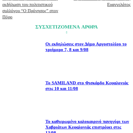
εκδήλωση του πολιτιστικού
Ευαγγελάτος
συλλόγου “Ο Πρόνησος” στον
Πόρο
ΣΥΣΧΕΤΙΖΟΜΕΝΑ ΑΡΘΡΑ
Οι εκδηλώσεις στον Δήμο Αργοστολίου το
τριήμερο 7, 8 και 9/08
Το SAMILAND στο Φισκάρδο Κεφαλονιάς
στις 10 και 11/08
Το καθιερωμένο καλοκαιρινό πανηγύρι των
Χαβριάτων Κεφαλονιάς επιστρέφει στις
13/08