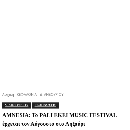
Αρχική
ΚΕΦΑΛΟΝΙΑ
Δ. ΛΗΞΟΥΡΙΟΥ
Δ. ΛΗΞΟΥΡΙΟΥ
ΕΚΔΗΛΩΣΕΙΣ
AMNESIA: Το PALI EKEI MUSIC FESTIVAL
έρχεται τον Αύγουστο στο Ληξούρι