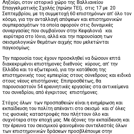
Ληξούρι, στον ιστορικό χώρο της Βαλλιανείου
Επαγγελματικής Σχολής (πρώην ΤΕΙ), στις 17 με 20
Σεπτεμβρίου, με τη συμμετοχή 60 επιστημόνων απ’ όλο τον
κόσμο, για την ανταλλαγή απόψεων και επιστημονικών
συμπερασμάτων τα οποία αφορούν στις δυναμικές
συνεργασίες που συμβαίνουν στην Κεφαλονιά και
ευρύτερα στο Ιόνιο, αλλά και την παρουσίαση των
σεισμολογικών θεμάτων αιχμής που μελετώνται
παγκοσμίως.
Την παρουσία τους έχουν προσκληθεί να δώσουν επτά
διακεκριμένοι επιστήμονες διεθνούς κύρους, απ’ την
Ελλάδα και το εξωτερικό, για την κατάθεση της
επιστημονικής τους εμπειρίας στους σύνεδρους και ειδικά
στους νέους επιστήμονες. Επιπροσθέτως, θα
παρουσιαστούν 54 ερευνητικές εργασίες στα αντικείμενα
του συνεδρίου, από έγκριτους επιστήμονες.
Στόχος όλων των προσπαθειών είναι η ενημέρωση και
εκπαίδευση του πολίτη απέναντι στο σεισμό και σ’ όλες
τις φυσικές καταστροφές που πλήττουν όλο και
συχνότερα στην εποχή μας. Με άξονες την εκπαίδευση και
την έρευνα του σεισμικού φαινομένου συντελεστές όλων
των επιστημονικών δράσεων προσβλέπουμε στην