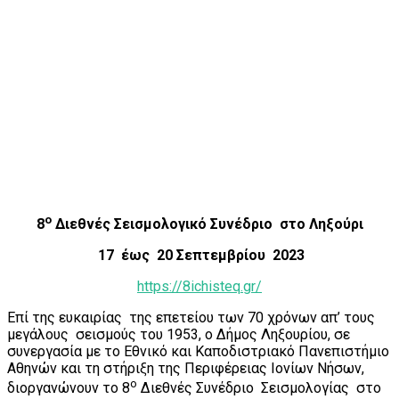
ο
8
Διεθνές Σεισμολογικό Συνέδριο στο Ληξούρι
17 έως 20 Σεπτεμβρίου 2023
https://8ichisteq.gr/
Επί της ευκαιρίας της επετείου των 70 χρόνων απ’ τους
μεγάλους σεισμούς του 1953, ο Δήμος Ληξουρίου, σε
συνεργασία με το Εθνικό και Καποδιστριακό Πανεπιστήμιο
Αθηνών και τη στήριξη της Περιφέρειας Ιονίων Νήσων,
ο
διοργανώνουν το 8
Διεθνές Συνέδριο Σεισμολογίας στο