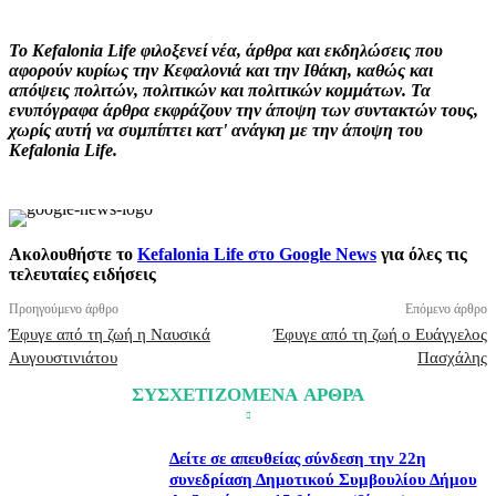
Το Kefalonia Life φιλοξενεί νέα, άρθρα και εκδηλώσεις που
αφορούν κυρίως την Κεφαλονιά και την Ιθάκη, καθώς και
απόψεις πολιτών, πολιτικών και πολιτικών κομμάτων. Τα
ενυπόγραφα άρθρα εκφράζουν την άποψη των συντακτών τους,
χωρίς αυτή να συμπίπτει κατ' ανάγκη με την άποψη του
Kefalonia Life.
Ακολουθήστε το
Kefalonia Life στο Google News
για όλες τις
τελευταίες ειδήσεις
Προηγούμενο άρθρο
Επόμενο άρθρο
Έφυγε από τη ζωή η Ναυσικά
Έφυγε από τη ζωή ο Ευάγγελος
Αυγουστινιάτου
Πασχάλης
ΣΥΣΧΕΤΙΖΟΜΕΝΑ ΑΡΘΡΑ
Δείτε σε απευθείας σύνδεση την 22η
συνεδρίαση Δημοτικού Συμβουλίου Δήμου