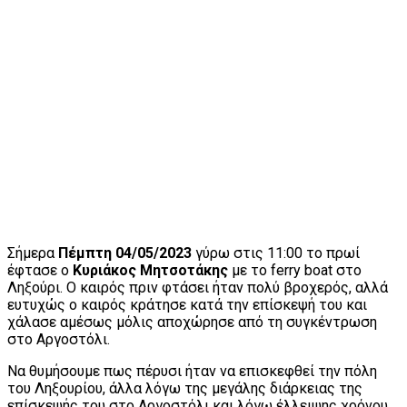
Σήμερα
Πέμπτη 04/05/2023
γύρω στις 11:00 το πρωί
έφτασε ο
Κυριάκος Μητσοτάκης
με το ferry boat στο
Ληξούρι. Ο καιρός πριν φτάσει ήταν πολύ βροχερός, αλλά
ευτυχώς ο καιρός κράτησε κατά την επίσκεψή του και
χάλασε αμέσως μόλις αποχώρησε από τη συγκέντρωση
στο Αργοστόλι.
Να θυμήσουμε πως πέρυσι ήταν να επισκεφθεί την πόλη
του Ληξουρίου, άλλα λόγω της μεγάλης διάρκειας της
επίσκεψής του στο Αργοστόλι και λόγω έλλειψης χρόνου