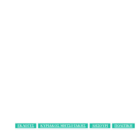
ΕΚΛΟΓΕΣ
ΚΥΡΙΑΚΟΣ ΜΗΤΣΟΤΑΚΗΣ
ΛΗΞΟΥΡΙ
ΠΟΛΙΤΙΚΗ
Facebook
X
Pinterest
WhatsApp