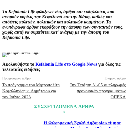
Το Kefalonia Life φιλοξενεί νέα, άρθρα και εκδηλώσεις που
αφορούν κυρίως την Κεφαλονιά και την Ιθάκη, καθώς και
απόψεις πολιτών, πολιτικών και πολιτικών κομμάτων. Τα
ενυπόγραφα άρθρα εκφράζουν την άποψη των συντακτών τους,
χωρίς αυτή να συμπίπτει κατ' ανάγκη με την άποψη του
Kefalonia Life.
Ακολουθήστε το
Kefalonia Life στο Google News
για όλες τις
τελευταίες ειδήσεις
Προηγούμενο άρθρο
Επόμενο άρθρο
Το πρόγραμμα του Μητροπολίτη
Την Τετάρτη 31/05 οι πληρωμές
Κεφαλληνίας κ. Δημήτριου για
προνοιακών προγραμμάτων
τον Ιούνιο 2023
ΟΠΕΚΑ
ΣΥΣΧΕΤΙΖΟΜΕΝΑ ΑΡΘΡΑ
Η Φιλαρμονική Σχολή Ληξουρίου τίμησε