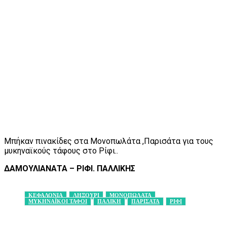
Μπήκαν πινακίδες στα Μονοπωλάτα ,Παρισάτα για τους
μυκηναϊκούς τάφους στο Ρίφι..
ΔΑΜΟΥΛΙΑΝΑΤΑ – ΡΙΦΙ. ΠΑΛΛΙΚΗΣ
ΚΕΦΑΛΟΝΙΑ
ΛΗΞΟΥΡΙ
ΜΟΝΟΠΩΛΑΤΑ
ΜΥΚΗΝΑΪΚΟΙ ΤΑΦΟΙ
ΠΑΛΙΚΗ
ΠΑΡΙΣΑΤΑ
ΡΙΦΙ
Facebook
X
Pinterest
WhatsApp