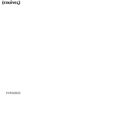
(εικόνες)
31/05/2023