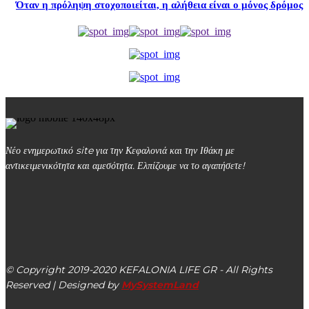
Όταν η πρόληψη στοχοποιείται, η αλήθεια είναι ο μόνος δρόμος
Νέο ενημερωτικό site για την Κεφαλονιά και την Ιθάκη με
αντικειμενικότητα και αμεσότητα. Ελπίζουμε να το αγαπήσετε!
kefalonialife24@gmail.com
Αργοστόλι, Κεφαλονιά, ΤΚ 28100
© Copyright 2019-2020 KEFALONIA LIFE GR - All Rights
Reserved | Designed by
MySystemLand