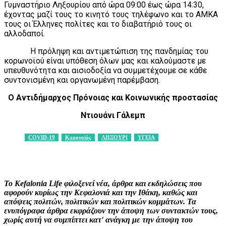
Γυμναστήριο Ληξουρίου από ώρα 09:00 έως ώρα 14:30,
έχοντας μαζί τους το κινητό τους τηλέφωνο και το ΑΜΚΑ
τους οι Έλληνες πολίτες και το διαβατήριό τους οι
αλλοδαποί.
Η πρόληψη και αντιμετώπιση της πανδημίας του
κορωνοϊού είναι υπόθεση όλων μας και καλούμαστε με
υπευθυνότητα και αισιοδοξία να συμμετέχουμε σε κάθε
συντονισμένη και οργανωμένη παρέμβαση.
Ο Αντιδήμαρχος Πρόνοιας και Κοινωνικής προστασίας
Ντιουάνι Γάλεμπ
COVID-19
Κορονοϊός
ΛΗΞΟΥΡΙ
ΥΓΕΙΑ
Facebook
X
Pinterest
WhatsApp
Το Kefalonia Life φιλοξενεί νέα, άρθρα και εκδηλώσεις που
αφορούν κυρίως την Κεφαλονιά και την Ιθάκη, καθώς και
απόψεις πολιτών, πολιτικών και πολιτικών κομμάτων. Τα
ενυπόγραφα άρθρα εκφράζουν την άποψη των συντακτών τους,
χωρίς αυτή να συμπίπτει κατ' ανάγκη με την άποψη του