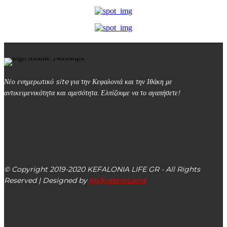
Νέο ενημερωτικό site για την Κεφαλονιά και την Ιθάκη με
αντικειμενικότητα και αμεσότητα. Ελπίζουμε να το αγαπήσετε!
kefalonialife24@gmail.com
Αργοστόλι, Κεφαλονιά, ΤΚ 28100
© Copyright 2019-2020 KEFALONIA LIFE GR - All Rights
Reserved | Designed by
MySystemLand
ΕΙΔΗΣΕΙΣ