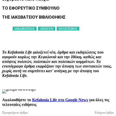
ΤΟ ΕΦΟΡΕΥΤΙΚΟ ΣΥΜΒΟΥΛΙΟ
ΤΗΣ ΙΑΚΩΒΑΤΕΙΟΥ ΒΙΒΛΙΟΘΗΚΗΣ
ΙΑΚΩΒΑΤΕΙΟΣ
ΛΗΞΟΥΡΙ
ΠΟΛΙΤΙΣΜΟΣ
Facebook
X
Pinterest
WhatsApp
Το Kefalonia Life φιλοξενεί νέα, άρθρα και εκδηλώσεις που
αφορούν κυρίως την Κεφαλονιά και την Ιθάκη, καθώς και
απόψεις πολιτών, πολιτικών και πολιτικών κομμάτων. Τα
ενυπόγραφα άρθρα εκφράζουν την άποψη των συντακτών τους,
χωρίς αυτή να συμπίπτει κατ' ανάγκη με την άποψη του
Kefalonia Life.
Ακολουθήστε το
Kefalonia Life στο Google News
για όλες τις
τελευταίες ειδήσεις
Προηγούμενο άρθρο
Επόμενο άρθρο