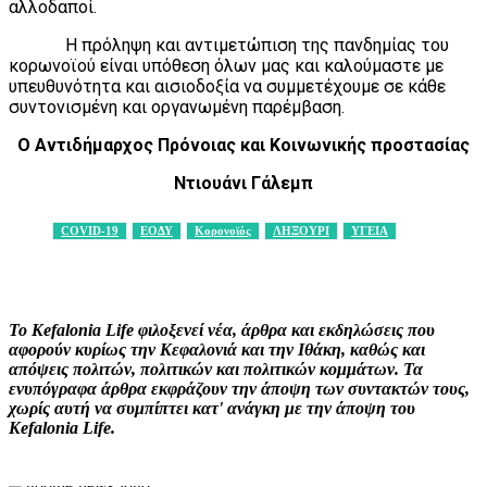
αλλοδαποί.
Η πρόληψη και αντιμετώπιση της πανδημίας του
κορωνοϊού είναι υπόθεση όλων μας και καλούμαστε με
υπευθυνότητα και αισιοδοξία να συμμετέχουμε σε κάθε
συντονισμένη και οργανωμένη παρέμβαση.
Ο Αντιδήμαρχος Πρόνοιας και Κοινωνικής προστασίας
Ντιουάνι Γάλεμπ
COVID-19
ΕΟΔΥ
Κορονοϊός
ΛΗΞΟΥΡΙ
ΥΓΕΙΑ
Facebook
X
Pinterest
WhatsApp
Το Kefalonia Life φιλοξενεί νέα, άρθρα και εκδηλώσεις που
αφορούν κυρίως την Κεφαλονιά και την Ιθάκη, καθώς και
απόψεις πολιτών, πολιτικών και πολιτικών κομμάτων. Τα
ενυπόγραφα άρθρα εκφράζουν την άποψη των συντακτών τους,
χωρίς αυτή να συμπίπτει κατ' ανάγκη με την άποψη του
Kefalonia Life.