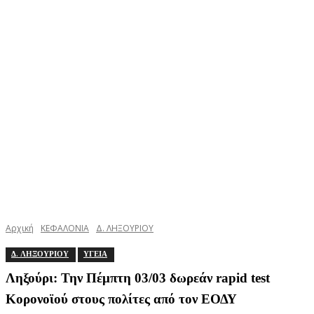
Αρχική
ΚΕΦΑΛΟΝΙΑ
Δ. ΛΗΞΟΥΡΙΟΥ
Δ. ΛΗΞΟΥΡΙΟΥ
ΥΓΕΙΑ
Ληξούρι: Την Πέμπτη 03/03 δωρεάν rapid test
Κορονοϊού στους πολίτες από τον ΕΟΔΥ